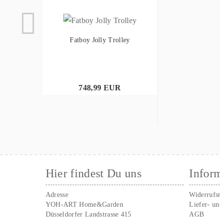
Fatboy Jolly Trolley
748,99 EUR
Hier findest Du uns
Infor
Adresse
Widerrufs
YOH-ART Home&Garden
Liefer- u
Düsseldorfer Landstrasse 415
AGB