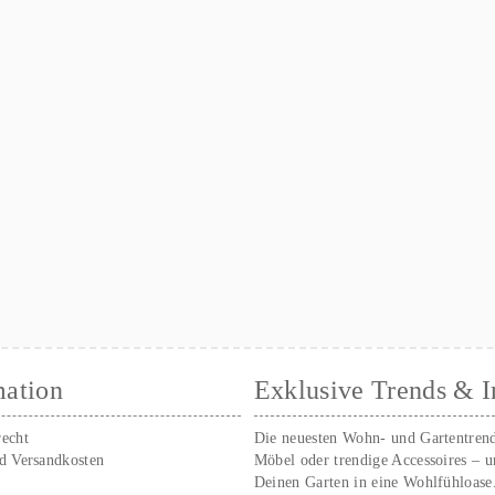
mation
Exklusive Trends & I
recht
Die neuesten Wohn- und Gartentren
nd Versandkosten
Möbel oder trendige Accessoires – 
Deinen Garten in eine Wohlfühloase