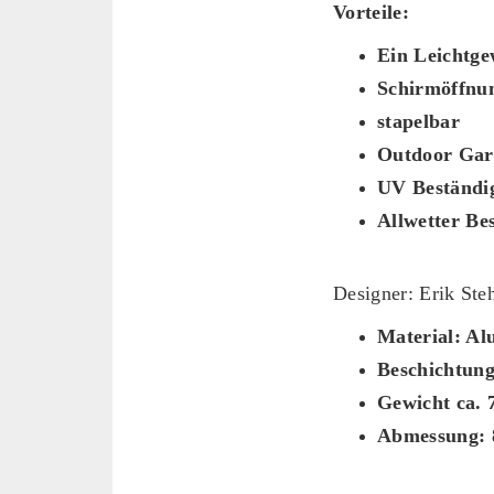
Vorteile:
Ein Leichtge
Schirmöffnu
stapelbar
Outdoor Gar
UV Beständi
Allwetter Be
Designer: Erik St
Material: A
Beschichtung
Gewicht ca. 
Abmessung: 