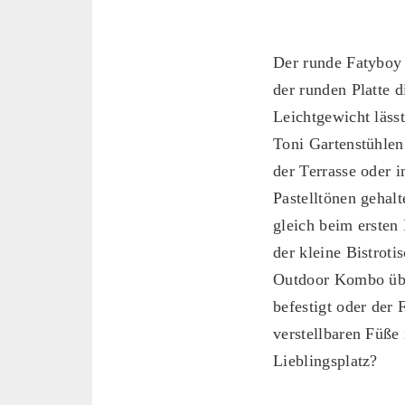
Der runde Fatyboy 
der runden Platte d
Leichtgewicht lässt
Toni Gartenstühlen
der Terrasse oder 
Pastelltönen gehal
gleich beim ersten
der kleine Bistrot
Outdoor Kombo übe
befestigt oder der 
verstellbaren Füße
Lieblingsplatz?