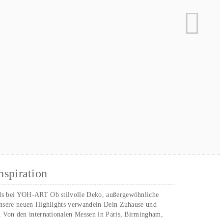
nspiration
ds bei YOH‑ART Ob stilvolle Deko, außergewöhnliche
unsere neuen Highlights verwandeln Dein Zuhause und
. Von den internationalen Messen in Paris, Birmingham,