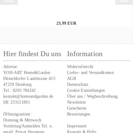
23,99 EUR
Hier findest Du uns
Information
Adresse
Widerrufsrecht
YOH-ART Home&Garden
Liefer- und Versandkosten
Düsseldorfer Landstrasse 415
AGB
47259 Duisburg
Datenschutz
Tel.:
0203 784242
Cookie Einstellungen
kontakt@homeandgarden.de
Über uns / Wegbeschreibung
DE 233151891
Newsletter
Gutscheine
Öffnungszeiten:
Bewertungen
Dienstag & Mittwoch
Vormittag/Anmelden Tel. o.
Impressum
email:
Privat Shopping
Kontakt & Hilfe