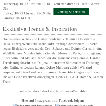
Donnerstag:10–13 Uhr und 15-18
Vertreten durch IT-Recht Kanzlei
Uhr
Vertrag widerrufen
Freitag: 10-13 Uhr und 15-19 Uhr
Samstag 10–14 Uhr
Exklusive Trends & Inspiration
Die neuesten Wohn- und Gartentrends bei YOH‑ART Ob stilvolle
Deko, außergewöhnliche Möbel oder trendige Accessoires – unsere
neuen Highlights verwandeln Dein Zuhause und Deinen Garten in eine
Wohlfühloase. Von den internationalen Messen in Paris, Birmingham,
Stockholm und Mailand haben wir die spannendsten Home & Garden
Trends mitgebracht, die Du jetzt in unserem Showroom in Duisburg
oder Online entdecken kannst.
Deine Meinung zählt!
Wir sind
gespannt auf Dein Feedback zu unseren Neuentdeckungen und freuen
uns auf Deine kreativen Anregungen. Dein YOH‑ART Home & Garden
Team.
Gefördert durch das Land Nordrhein-Westfahlen
Hier auf Instagram und Facebook folgen: