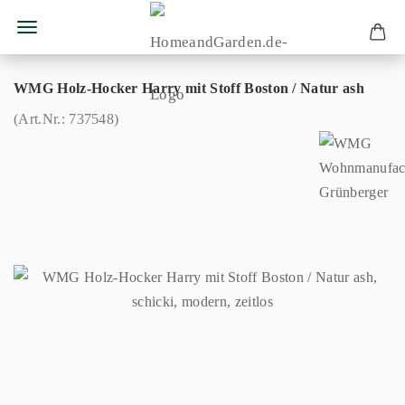
WMG Holz-Hocker Harry mit Stoff Boston / Natur ash
(Art.Nr.:
737548
)