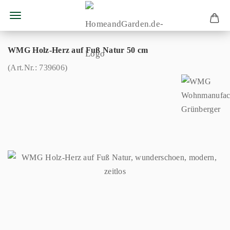
WMG Holz-Herz auf Fuß Natur 50 cm
(Art.Nr.:
739606
)