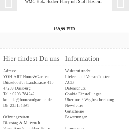
WMG Holz-Hocker Harry mit Stoff Boston...
169,99 EUR
Hier findest Du uns
Information
Adresse
Widerrufsrecht
YOH-ART Home&Garden
Liefer- und Versandkosten
Düsseldorfer Landstrasse 415
AGB
47259 Duisburg
Datenschutz
Tel.:
0203 784242
Cookie Einstellungen
kontakt@homeandgarden.de
Über uns / Wegbeschreibung
DE 233151891
Newsletter
Gutscheine
Öffnungszeiten:
Bewertungen
Dienstag & Mittwoch
Vormittag/Anmelden Tel. o.
Impressum