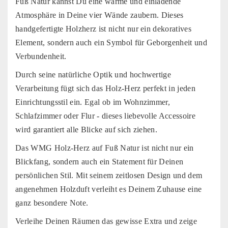
Fuß Natur kannst Du eine warme und einladende
Atmosphäre in Deine vier Wände zaubern. Dieses
handgefertigte Holzherz ist nicht nur ein dekoratives
Element, sondern auch ein Symbol für Geborgenheit und
Verbundenheit.
Durch seine natürliche Optik und hochwertige
Verarbeitung fügt sich das Holz-Herz perfekt in jeden
Einrichtungsstil ein. Egal ob im Wohnzimmer,
Schlafzimmer oder Flur - dieses liebevolle Accessoire
wird garantiert alle Blicke auf sich ziehen.
Das WMG Holz-Herz auf Fuß Natur ist nicht nur ein
Blickfang, sondern auch ein Statement für Deinen
persönlichen Stil. Mit seinem zeitlosen Design und dem
angenehmen Holzduft verleiht es Deinem Zuhause eine
ganz besondere Note.
Verleihe Deinen Räumen das gewisse Extra und zeige