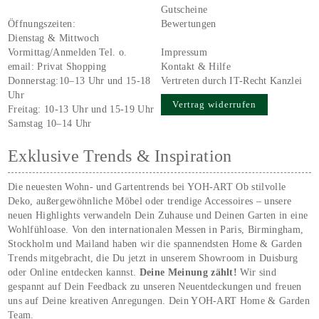
Gutscheine
Öffnungszeiten:
Bewertungen
Dienstag & Mittwoch
Vormittag/Anmelden Tel. o.
Impressum
email:
Privat Shopping
Kontakt & Hilfe
Donnerstag:10–13 Uhr und 15-18
Vertreten durch IT-Recht Kanzlei
Uhr
Vertrag widerrufen
Freitag: 10-13 Uhr und 15-19 Uhr
Samstag 10–14 Uhr
Exklusive Trends & Inspiration
Die neuesten Wohn- und Gartentrends bei YOH‑ART Ob stilvolle
Deko, außergewöhnliche Möbel oder trendige Accessoires – unsere
neuen Highlights verwandeln Dein Zuhause und Deinen Garten in eine
Wohlfühloase. Von den internationalen Messen in Paris, Birmingham,
Stockholm und Mailand haben wir die spannendsten Home & Garden
Trends mitgebracht, die Du jetzt in unserem Showroom in Duisburg
oder Online entdecken kannst.
Deine Meinung zählt!
Wir sind
gespannt auf Dein Feedback zu unseren Neuentdeckungen und freuen
uns auf Deine kreativen Anregungen. Dein YOH‑ART Home & Garden
Team.