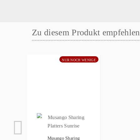
Zu diesem Produkt empfehlen 
NUR NOCH WENIGE
Musango Sharing