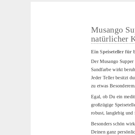
Musango Supp
natürlicher 
Ein Speiseteller fü
Der Musango Supper P
Sandfarbe wirkt beruh
Jeder Teller besitzt 
zu etwas Besonderem
Egal, ob Du ein medite
großzügige Speisetelle
robust, langlebig und
Besonders schön wirk
Deinen ganz persönli