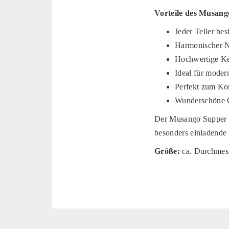
Vorteile des Musang
Jeder Teller bes
Harmonischer N
Hochwertige Ke
Ideal für moder
Perfekt zum K
Wunderschöne G
Der Musango Supper Pl
besonders einladende
Größe:
ca. Durchmes