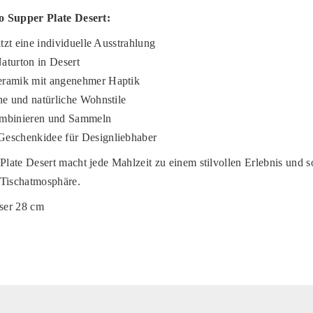
o Supper Plate Desert:
itzt eine individuelle Ausstrahlung
aturton in Desert
ramik mit angenehmer Haptik
ne und natürliche Wohnstile
ombinieren und Sammeln
eschenkidee für Designliebhaber
ate Desert macht jede Mahlzeit zu einem stilvollen Erlebnis und so
 Tischatmosphäre.
ser 28 cm