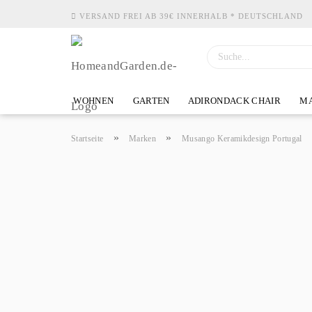
VERSAND FREI AB 39€ INNERHALB * DEUTSCHLAND
WOHNEN
GARTEN
ADIRONDACK CHAIR
MA
»
»
Startseite
Marken
Musango Keramikdesign Portugal