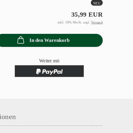
NEU
35,99 EUR
inkl. 19% MwSt. zzgl.
Versand
In den Warenkorb
Weiter mit
ionen