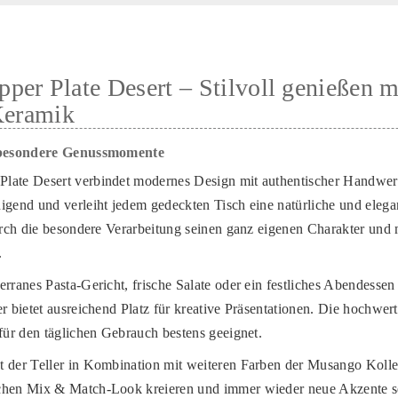
er Plate Desert – Stilvoll genießen m
Keramik
r besondere Genussmomente
late Desert verbindet modernes Design mit authentischer Handwe
igend und verleiht jedem gedeckten Tisch eine natürliche und elega
durch die besondere Verarbeitung seinen ganz eigenen Charakter und
.
rranes Pasta-Gericht, frische Salate oder ein festliches Abendessen 
r bietet ausreichend Platz für kreative Präsentationen. Die hochwer
 für den täglichen Gebrauch bestens geeignet.
t der Teller in Kombination mit weiteren Farben der Musango Kolle
chen Mix & Match-Look kreieren und immer wieder neue Akzente s