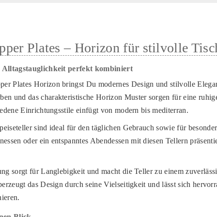
per Plates – Horizon für stilvolle Ti
 Alltagstauglichkeit perfekt kombiniert
er Plates Horizon bringst Du modernes Design und stilvolle Elega
en und das charakteristische Horizon Muster sorgen für eine ruhige,
iedene Einrichtungsstile einfügt von modern bis mediterran.
eiseteller sind ideal für den täglichen Gebrauch sowie für besonde
nessen oder ein entspanntes Abendessen mit diesen Tellern präsent
ung sorgt für Langlebigkeit und macht die Teller zu einem zuverläss
berzeugt das Design durch seine Vielseitigkeit und lässt sich hervo
ieren.
inen Blick