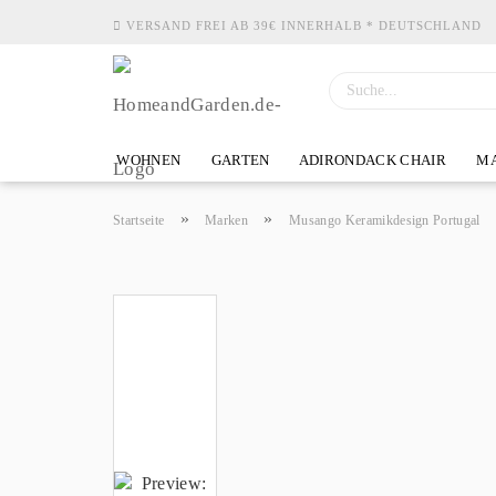
VERSAND FREI AB 39€ INNERHALB * DEUTSCHLAND
WOHNEN
GARTEN
ADIRONDACK CHAIR
MA
»
»
Startseite
Marken
Musango Keramikdesign Portugal