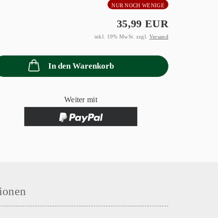
NUR NOCH WENIGE
35,99 EUR
inkl. 19% MwSt. zzgl.
Versand
In den Warenkorb
Weiter mit
ionen