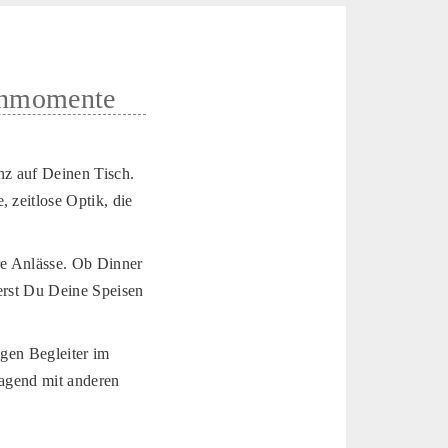
schmomente
nz auf Deinen Tisch.
 zeitlose Optik, die
re Anlässe. Ob Dinner
ierst Du Deine Speisen
igen Begleiter im
rragend mit anderen