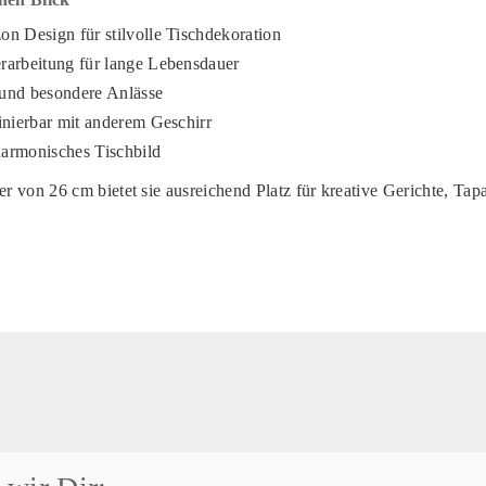
n Design für stilvolle Tischdekoration
rarbeitung für lange Lebensdauer
g und besondere Anlässe
inierbar mit anderem Geschirr
 harmonisches Tischbild
 von 26 cm bietet sie ausreichend Platz für kreative Gerichte, Tap