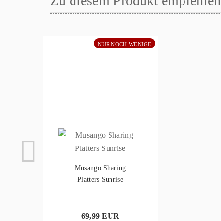
Zu diesem Produkt empfehlen 
NUR NOCH WENIGE
Musango Sharing
Platters Sunrise
69,99 EUR