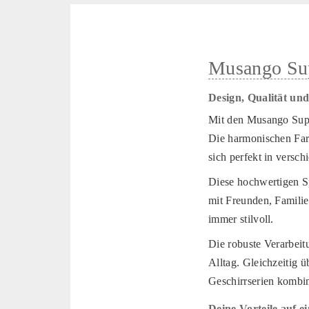
Musango Sup
Design, Qualität und
Mit den Musango Supp
Die harmonischen Farb
sich perfekt in versch
Diese hochwertigen Sp
mit Freunden, Familie
immer stilvoll.
Die robuste Verarbeit
Alltag. Gleichzeitig ü
Geschirrserien kombin
Deine Vorteile auf e