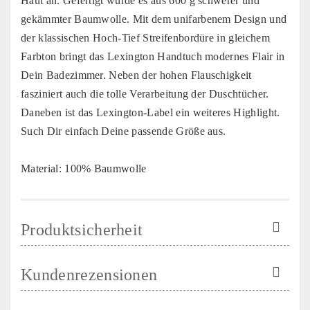
Haut an. Gefertigt wurde es aus 600 g schwerer und
gekämmter Baumwolle. Mit dem unifarbenem Design und
der klassischen Hoch-Tief Streifenbordüre in gleichem
Farbton bringt das Lexington Handtuch modernes Flair in
Dein Badezimmer. Neben der hohen Flauschigkeit
fasziniert auch die tolle Verarbeitung der Duschtücher.
Daneben ist das Lexington-Label ein weiteres Highlight.
Such Dir einfach Deine passende Größe aus.
Material: 100% Baumwolle
Produktsicherheit
Kundenrezensionen