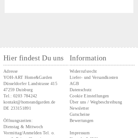
Hier findest Du uns
Information
Adresse
Widerrufsrecht
YOH-ART Home&Garden
Liefer- und Versandkosten
Düsseldorfer Landstrasse 415
AGB
47259 Duisburg
Datenschutz
Tel.:
0203 784242
Cookie Einstellungen
kontakt@homeandgarden.de
Über uns / Wegbeschreibung
DE 233151891
Newsletter
Gutscheine
Öffnungszeiten:
Bewertungen
Dienstag & Mittwoch
Vormittag/Anmelden Tel. o.
Impressum