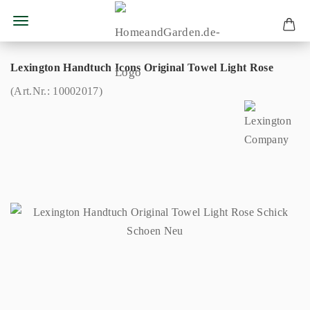
Lexington Handtuch Icons Original Towel Light Rose
(Art.Nr.:
10002017
)