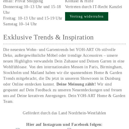
email:
Privat Shopping
Kontakt & Hilfe
Donnerstag:10–13 Uhr und 15-18
Vertreten durch IT-Recht Kanzlei
Uhr
Vertrag widerrufen
Freitag: 10-13 Uhr und 15-19 Uhr
Samstag 10–14 Uhr
Exklusive Trends & Inspiration
Die neuesten Wohn- und Gartentrends bei YOH‑ART Ob stilvolle
Deko, außergewöhnliche Möbel oder trendige Accessoires – unsere
neuen Highlights verwandeln Dein Zuhause und Deinen Garten in eine
Wohlfühloase. Von den internationalen Messen in Paris, Birmingham,
Stockholm und Mailand haben wir die spannendsten Home & Garden
Trends mitgebracht, die Du jetzt in unserem Showroom in Duisburg
oder Online entdecken kannst.
Deine Meinung zählt!
Wir sind
gespannt auf Dein Feedback zu unseren Neuentdeckungen und freuen
uns auf Deine kreativen Anregungen. Dein YOH‑ART Home & Garden
Team.
Gefördert durch das Land Nordrhein-Westfahlen
Hier auf Instagram und Facebook folgen: