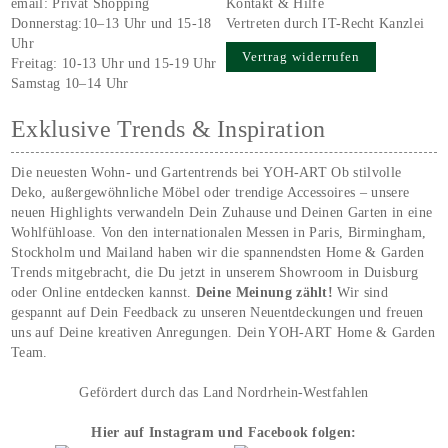
email:
Privat Shopping
Kontakt & Hilfe
Donnerstag:10–13 Uhr und 15-18
Vertreten durch IT-Recht Kanzlei
Uhr
Vertrag widerrufen
Freitag: 10-13 Uhr und 15-19 Uhr
Samstag 10–14 Uhr
Exklusive Trends & Inspiration
Die neuesten Wohn- und Gartentrends bei YOH‑ART Ob stilvolle
Deko, außergewöhnliche Möbel oder trendige Accessoires – unsere
neuen Highlights verwandeln Dein Zuhause und Deinen Garten in eine
Wohlfühloase. Von den internationalen Messen in Paris, Birmingham,
Stockholm und Mailand haben wir die spannendsten Home & Garden
Trends mitgebracht, die Du jetzt in unserem Showroom in Duisburg
oder Online entdecken kannst.
Deine Meinung zählt!
Wir sind
gespannt auf Dein Feedback zu unseren Neuentdeckungen und freuen
uns auf Deine kreativen Anregungen. Dein YOH‑ART Home & Garden
Team.
Gefördert durch das Land Nordrhein-Westfahlen
Hier auf Instagram und Facebook folgen: