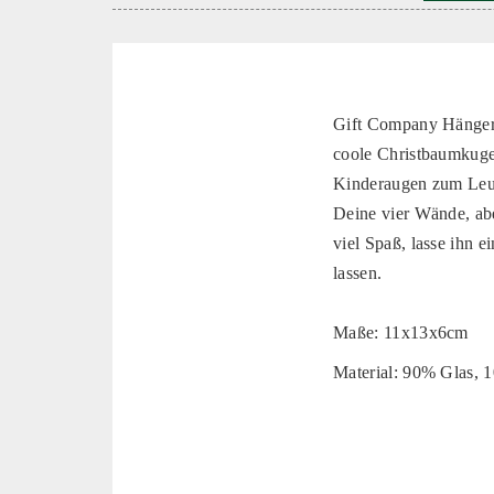
Gift Company Hänger 
coole Christbaumkuge
Kinderaugen zum Leuch
Deine vier Wände, ab
viel Spaß, lasse ihn 
lassen.
Maße: 11x13x6cm
Material: 90% Glas, 