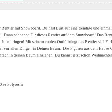
Rentier mit Snowboard. Du hast Lust auf eine trendige und einmal
l. Dann schnappe Dir dieses Rentier auf dem Snowboard! Das Renti
ten bringen! Mit seinem coolen Outift bringt das Rentier viel Far
er vor allen Dingen in Deinen Baum. Die Figuren aus dem Hause 
einfach in deinen Baum einziehen. Du kannst jetzt schon Weihnachten
10 % Polyresin