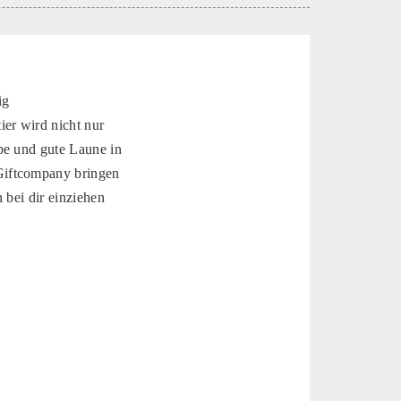
ig
er wird nicht nur
be und gute Laune in
Giftcompany bringen
 bei dir einziehen