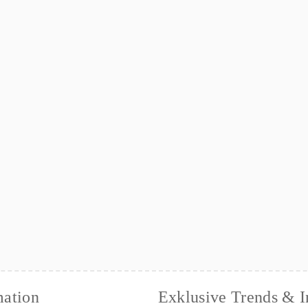
mation
Exklusive Trends & I