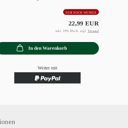
NUR NOCH WENIGE
22,99 EUR
inkl. 19% MwSt. zzgl.
Versand
In den Warenkorb
Weiter mit
ionen