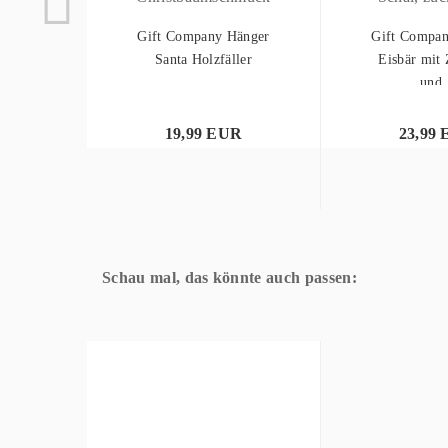
Gift Company Hänger
Gift Compan
Santa Holzfäller
Eisbär mit 
und.
19,99 EUR
23,99
Schau mal, das könnte auch passen: