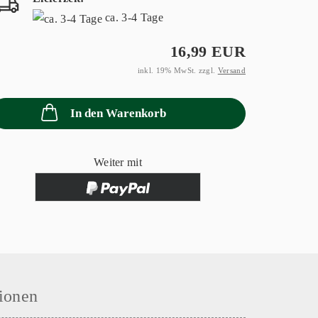
ca. 3-4 Tage
16,99 EUR
inkl. 19% MwSt. zzgl.
Versand
In den Warenkorb
Weiter mit
ionen