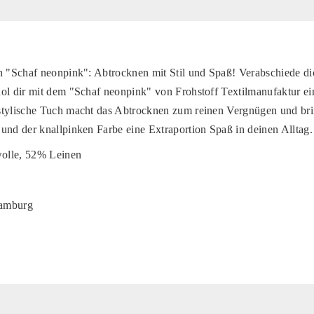
h "Schaf neonpink": Abtrocknen mit Stil und Spaß! Verabschiede d
ol dir mit dem "Schaf neonpink" von Frohstoff Textilmanufaktur ein
stylische Tuch macht das Abtrocknen zum reinen Vergnügen und bri
und der knallpinken Farbe eine Extraportion Spaß in deinen Alltag.
olle, 52% Leinen
Hamburg