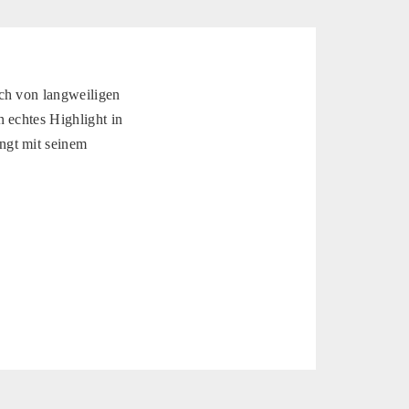
ich von langweiligen
 echtes Highlight in
ngt mit seinem