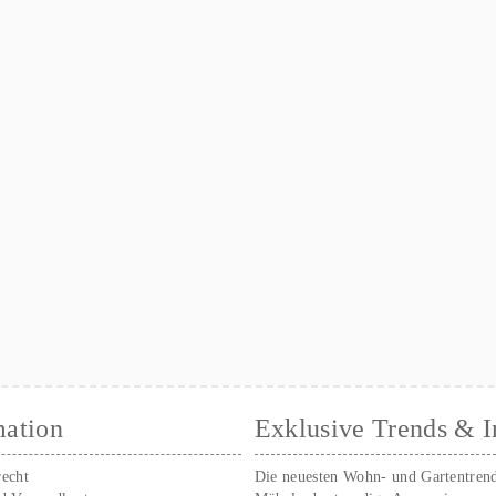
mation
Exklusive Trends & I
recht
Die neuesten Wohn- und Gartentren