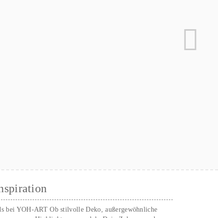
nspiration
ds bei YOH‑ART Ob stilvolle Deko, außergewöhnliche