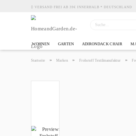
VERSAND FREI AB 39€ INNERHALB * DEUTSCHLAND
WOHNEN
GARTEN
ADIRONDACK CHAIR
MA
»
»
»
Startseite
Marken
Frohstoff Textilmanufaktur
Fr