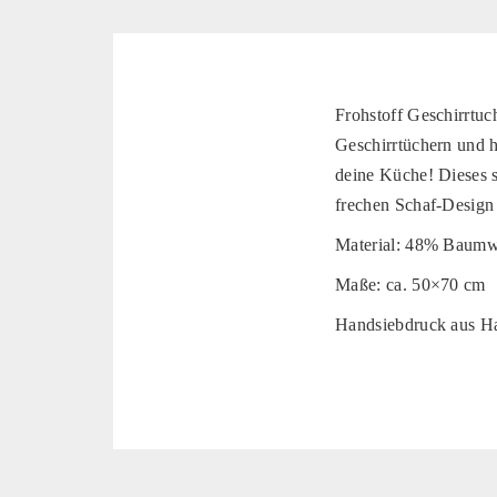
Frohstoff Geschirrtuc
Geschirrtüchern und h
deine Küche! Dieses 
frechen Schaf-Design 
Material: 48% Baumw
Maße: ca. 50×70 cm
Handsiebdruck aus 