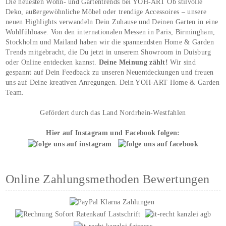
Die neuesten Wohn- und Gartentrends bei YOH‑ART Ob stilvolle
Deko, außergewöhnliche Möbel oder trendige Accessoires – unsere
neuen Highlights verwandeln Dein Zuhause und Deinen Garten in eine
Wohlfühloase. Von den internationalen Messen in Paris, Birmingham,
Stockholm und Mailand haben wir die spannendsten Home & Garden
Trends mitgebracht, die Du jetzt in unserem Showroom in Duisburg
oder Online entdecken kannst.
Deine Meinung zählt!
Wir sind
gespannt auf Dein Feedback zu unseren Neuentdeckungen und freuen
uns auf Deine kreativen Anregungen. Dein YOH‑ART Home & Garden
Team.
Gefördert durch das Land Nordrhein-Westfahlen
Hier auf Instagram und Facebook folgen:
Online Zahlungsmethoden Bewertungen