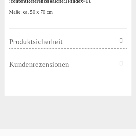
:contentReference[oaicite:1]{index=1}
.
Maße: ca. 50 x 70 cm
Produktsicherheit
Kundenrezensionen