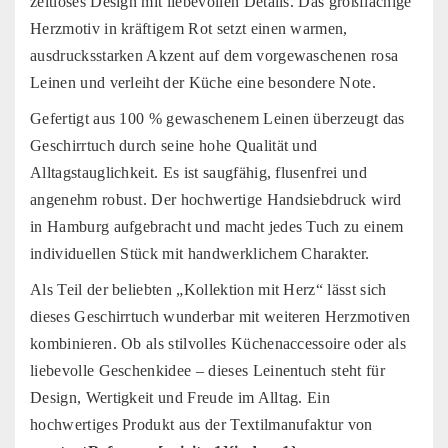
zeitloses Design mit liebevollen Details. Das großflächige
Herzmotiv in kräftigem Rot setzt einen warmen,
ausdrucksstarken Akzent auf dem vorgewaschenen rosa
Leinen und verleiht der Küche eine besondere Note.
Gefertigt aus 100 % gewaschenem Leinen überzeugt das
Geschirrtuch durch seine hohe Qualität und
Alltagstauglichkeit. Es ist saugfähig, flusenfrei und
angenehm robust. Der hochwertige Handsiebdruck wird
in Hamburg aufgebracht und macht jedes Tuch zu einem
individuellen Stück mit handwerklichem Charakter.
Als Teil der beliebten „Kollektion mit Herz“ lässt sich
dieses Geschirrtuch wunderbar mit weiteren Herzmotiven
kombinieren. Ob als stilvolles Küchenaccessoire oder als
liebevolle Geschenkidee – dieses Leinentuch steht für
Design, Wertigkeit und Freude im Alltag. Ein
hochwertiges Produkt aus der Textilmanufaktur von