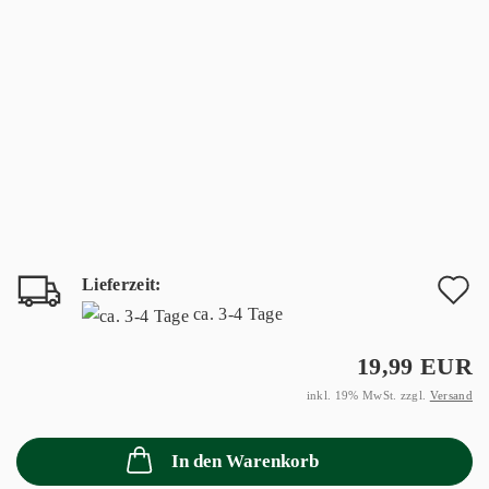
Lieferzeit:
A
ca. 3-4 Tage
d
19,99 EUR
M
inkl. 19% MwSt. zzgl.
Versand
In den Warenkorb