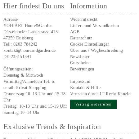
Hier findest Du uns
Information
Adresse
Widerrufsrecht
YOH-ART Home&Garden
Liefer- und Versandkosten
Düsseldorfer Landstrasse 415
AGB
47259 Duisburg
Datenschutz
Tel.:
0203 784242
Cookie Einstellungen
kontakt@homeandgarden.de
Über uns / Wegbeschreibung
DE 233151891
Newsletter
Gutscheine
Öffnungszeiten:
Bewertungen
Dienstag & Mittwoch
Vormittag/Anmelden Tel. o.
Impressum
email:
Privat Shopping
Kontakt & Hilfe
Donnerstag:10–13 Uhr und 15-18
Vertreten durch IT-Recht Kanzlei
Uhr
Vertrag widerrufen
Freitag: 10-13 Uhr und 15-19 Uhr
Samstag 10–14 Uhr
Exklusive Trends & Inspiration