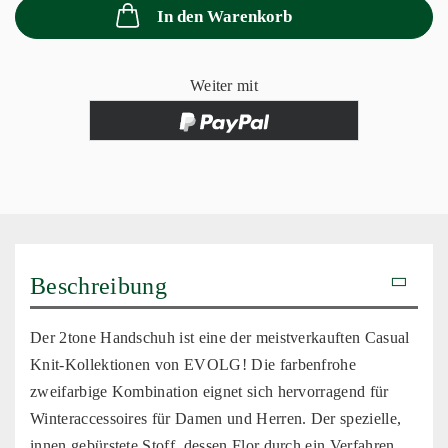
In den Warenkorb
Weiter mit
Beschreibung
Der 2tone Handschuh ist eine der meistverkauften Casual
Knit-Kollektionen von EVOLG! Die farbenfrohe
zweifarbige Kombination eignet sich hervorragend für
Winteraccessoires für Damen und Herren. Der spezielle,
innen gebürstete Stoff, dessen Flor durch ein Verfahren