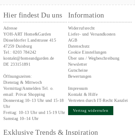
Hier findest Du uns
Information
Adresse
Widerrufsrecht
YOH-ART Home&Garden
Liefer- und Versandkosten
Düsseldorfer Landstrasse 415
AGB
47259 Duisburg
Datenschutz
Tel.:
0203 784242
Cookie Einstellungen
kontakt@homeandgarden.de
Über uns / Wegbeschreibung
DE 233151891
Newsletter
Gutscheine
Öffnungszeiten:
Bewertungen
Dienstag & Mittwoch
Vormittag/Anmelden Tel. o.
Impressum
email:
Privat Shopping
Kontakt & Hilfe
Donnerstag:10–13 Uhr und 15-18
Vertreten durch IT-Recht Kanzlei
Uhr
Vertrag widerrufen
Freitag: 10-13 Uhr und 15-19 Uhr
Samstag 10–14 Uhr
Exklusive Trends & Inspiration