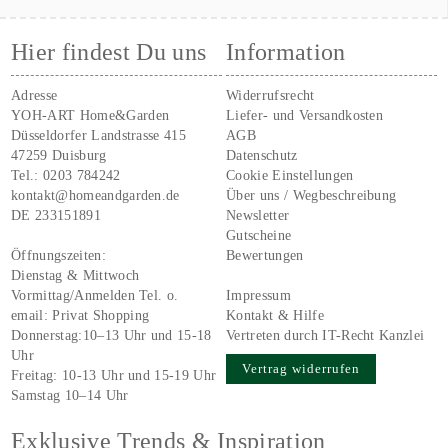
Hier findest Du uns
Information
Adresse
Widerrufsrecht
YOH-ART Home&Garden
Liefer- und Versandkosten
Düsseldorfer Landstrasse 415
AGB
47259 Duisburg
Datenschutz
Tel.:
0203 784242
Cookie Einstellungen
kontakt@homeandgarden.de
Über uns / Wegbeschreibung
DE 233151891
Newsletter
Gutscheine
Öffnungszeiten:
Bewertungen
Dienstag & Mittwoch
Vormittag/Anmelden Tel. o.
Impressum
email:
Privat Shopping
Kontakt & Hilfe
Donnerstag:10–13 Uhr und 15-18
Vertreten durch IT-Recht Kanzlei
Uhr
Vertrag widerrufen
Freitag: 10-13 Uhr und 15-19 Uhr
Samstag 10–14 Uhr
Exklusive Trends & Inspiration