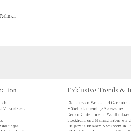
n Rahmen
mation
Exklusive Trends & I
recht
Die neuesten Wohn- und Gartentren
nd Versandkosten
Möbel oder trendige Accessoires – 
Deinen Garten in eine Wohlfühloase
tz
Stockholm und Mailand haben wir d
nstellungen
Du jetzt in unserem Showroom in D