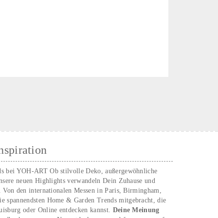
nspiration
ds bei YOH‑ART Ob stilvolle Deko, außergewöhnliche
unsere neuen Highlights verwandeln Dein Zuhause und
. Von den internationalen Messen in Paris, Birmingham,
ie spannendsten Home & Garden Trends mitgebracht, die
uisburg oder Online entdecken kannst.
Deine Meinung