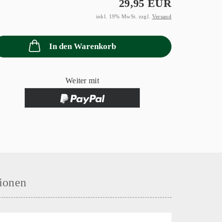
29,95 EUR
inkl. 19% MwSt. zzgl.
Versand
In den Warenkorb
Weiter mit
ionen