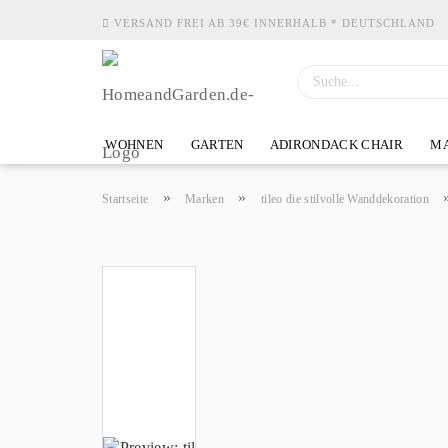
VERSAND FREI AB 39€ INNERHALB * DEUTSCHLAND
WOHNEN
GARTEN
ADIRONDACK CHAIR
MA
»
»
Startseite
Marken
tileo die stilvolle Wanddekoration