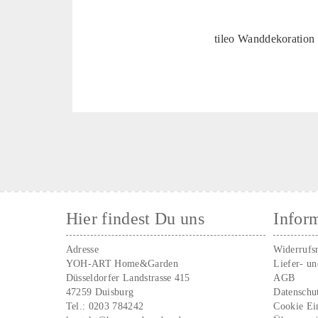
tileo Wanddekoratio
Hier findest Du uns
Infor
Adresse
Widerrufs
YOH-ART Home&Garden
Liefer- u
Düsseldorfer Landstrasse 415
AGB
47259 Duisburg
Datenschu
Tel.:
0203 784242
Cookie Ei