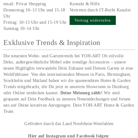
email:
Privat Shopping
Kontakt & Hilfe
Donnerstag:10–13 Uhr und 15-18
Vertreten durch IT-Recht Kanzlei
Uhr
Vertrag widerrufen
Freitag: 10-13 Uhr und 15-19 Uhr
Samstag 10–14 Uhr
Exklusive Trends & Inspiration
Die neuesten Wohn- und Gartentrends bei YOH‑ART Ob stilvolle
Deko, außergewöhnliche Möbel oder trendige Accessoires – unsere
neuen Highlights verwandeln Dein Zuhause und Deinen Garten in eine
Wohlfühloase. Von den internationalen Messen in Paris, Birmingham,
Stockholm und Mailand haben wir die spannendsten Home & Garden
Trends mitgebracht, die Du jetzt in unserem Showroom in Duisburg
oder Online entdecken kannst.
Deine Meinung zählt!
Wir sind
gespannt auf Dein Feedback zu unseren Neuentdeckungen und freuen
uns auf Deine kreativen Anregungen. Dein YOH‑ART Home & Garden
Team.
Gefördert durch das Land Nordrhein-Westfahlen
Hier auf Instagram und Facebook folgen: