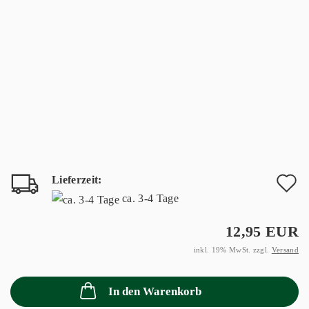
Lieferzeit:
A
ca. 3-4 Tage
d
12,95 EUR
M
inkl. 19% MwSt. zzgl.
Versand
In den Warenkorb