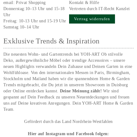
email:
Privat Shopping
Kontakt & Hilfe
Donnerstag:10–13 Uhr und 15-18
Vertreten durch IT-Recht Kanzlei
Uhr
Vertrag widerrufen
Freitag: 10-13 Uhr und 15-19 Uhr
Samstag 10–14 Uhr
Exklusive Trends & Inspiration
Die neuesten Wohn- und Gartentrends bei YOH‑ART Ob stilvolle
Deko, außergewöhnliche Möbel oder trendige Accessoires – unsere
neuen Highlights verwandeln Dein Zuhause und Deinen Garten in eine
Wohlfühloase. Von den internationalen Messen in Paris, Birmingham,
Stockholm und Mailand haben wir die spannendsten Home & Garden
Trends mitgebracht, die Du jetzt in unserem Showroom in Duisburg
oder Online entdecken kannst.
Deine Meinung zählt!
Wir sind
gespannt auf Dein Feedback zu unseren Neuentdeckungen und freuen
uns auf Deine kreativen Anregungen. Dein YOH‑ART Home & Garden
Team.
Gefördert durch das Land Nordrhein-Westfahlen
Hier auf Instagram und Facebook folgen: