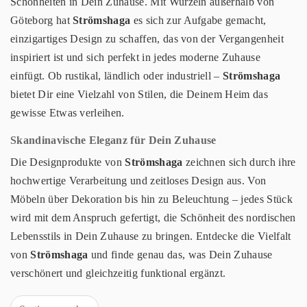
Schönheiten in Dein Zuhause. Mit Wurzeln außerhalb von
Göteborg hat
Strömshaga
es sich zur Aufgabe gemacht,
einzigartiges Design zu schaffen, das von der Vergangenheit
inspiriert ist und sich perfekt in jedes moderne Zuhause
einfügt. Ob rustikal, ländlich oder industriell –
Strömshaga
bietet Dir eine Vielzahl von Stilen, die Deinem Heim das
gewisse Etwas verleihen.
Skandinavische Eleganz für Dein Zuhause
Die Designprodukte von
Strömshaga
zeichnen sich durch ihre
hochwertige Verarbeitung und zeitloses Design aus. Von
Möbeln über Dekoration bis hin zu Beleuchtung – jedes Stück
wird mit dem Anspruch gefertigt, die Schönheit des nordischen
Lebensstils in Dein Zuhause zu bringen. Entdecke die Vielfalt
von
Strömshaga
und finde genau das, was Dein Zuhause
verschönert und gleichzeitig funktional ergänzt.