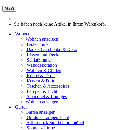
Menü
Sie haben noch keine Artikel in Ihrem Warenkorb.
Wohnen
Wohnen anzeigen
Badezimmer
Dackel Geschenke & Deko
Kissen und Decken
Schlafzimmer
Wanddekoration
Wohnen & Chillen
Küche & Tisch
Kerzen & Duft
Taschen & Accessoires
Lampen & Licht
Sitzmöbel & Lounges
Wohnen anzeigen
Garten
Garten anzeigen
Outdoor Lampen Licht
Adirondack Stuhl Gartenmöbel
Sonnenschirme