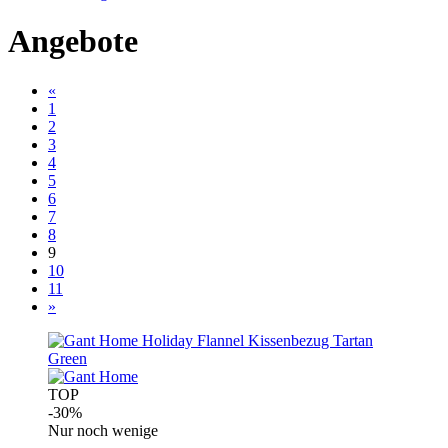
Angebote
«
1
2
3
4
5
6
7
8
9
10
11
»
TOP
-30%
Nur noch wenige