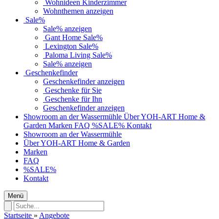
Wohnideen Kinderzimmer
Wohnthemen anzeigen
Sale%
Sale% anzeigen
Gant Home Sale%
Lexington Sale%
Paloma Living Sale%
Sale% anzeigen
Geschenkefinder
Geschenkefinder anzeigen
Geschenke für Sie
Geschenke für Ihn
Geschenkefinder anzeigen
Showroom an der Wassermühle
Über YOH-ART Home &
Garden
Marken
FAQ
%SALE%
Kontakt
Showroom an der Wassermühle
Über YOH-ART Home & Garden
Marken
FAQ
%SALE%
Kontakt
Menü
Startseite
»
Angebote