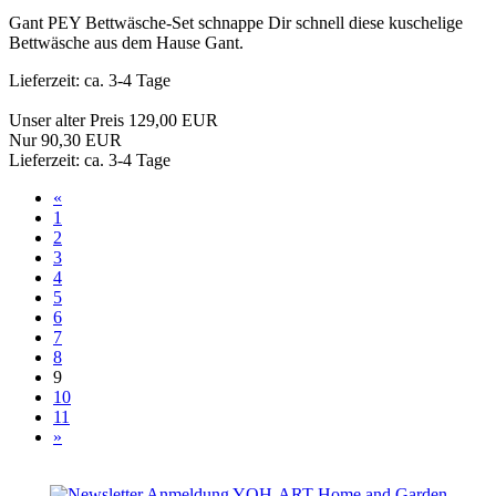
Gant PEY Bettwäsche-Set schnappe Dir schnell diese kuschelige
Bettwäsche aus dem Hause Gant.
Lieferzeit: ca. 3-4 Tage
Unser alter Preis 129,00 EUR
Nur 90,30 EUR
Lieferzeit: ca. 3-4 Tage
«
1
2
3
4
5
6
7
8
9
10
11
»