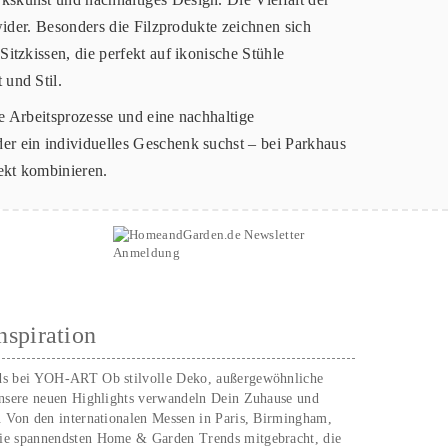
 wider. Besonders die Filzprodukte zeichnen sich
itzkissen, die perfekt auf ikonische Stühle
 und Stil.
e Arbeitsprozesse und eine nachhaltige
er ein individuelles Geschenk suchst – bei Parkhaus
fekt kombinieren.
nspiration
ds bei YOH‑ART Ob stilvolle Deko, außergewöhnliche
unsere neuen Highlights verwandeln Dein Zuhause und
. Von den internationalen Messen in Paris, Birmingham,
ie spannendsten Home & Garden Trends mitgebracht, die