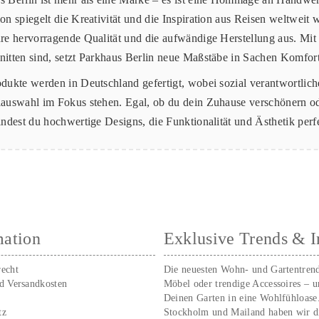
on spiegelt die Kreativität und die Inspiration aus Reisen weltweit
re hervorragende Qualität und die aufwändige Herstellung aus. Mit S
nitten sind, setzt Parkhaus Berlin neue Maßstäbe in Sachen Komfort
odukte werden in Deutschland gefertigt, wobei sozial verantwortlich
lauswahl im Fokus stehen. Egal, ob du dein Zuhause verschönern od
findest du hochwertige Designs, die Funktionalität und Ästhetik per
mation
Exklusive Trends & I
recht
Die neuesten Wohn- und Gartentren
nd Versandkosten
Möbel oder trendige Accessoires – 
Deinen Garten in eine Wohlfühloase
tz
Stockholm und Mailand haben wir d