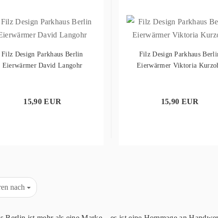
Filz Design Parkhaus Berlin
Filz Design Parkhaus Berli
Eierwärmer David Langohr
Eierwärmer Viktoria Kurzo
15,90 EUR
15,90 EUR
eren nach
s Berlin ist mehr als eine Marke – es ist eine Hommage an Handwerk