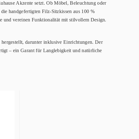
 Zuhause Akzente setzt. Ob Möbel, Beleuchtung oder
 die handgefertigten Filz-Sitzkissen aus 100 %
le und vereinen Funktionalität mit stilvollem Design.
ergestellt, darunter inklusive Einrichtungen. Der
tigt – ein Garant für Langlebigkeit und natürliche