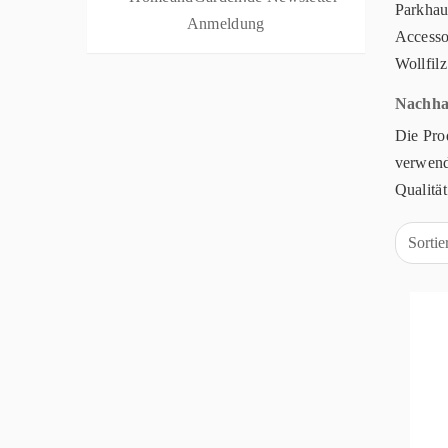
Parkhau
Accesso
Wollfilz
Nachha
Die Pro
verwende
Qualität
Sorti