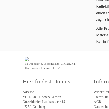
Kollekti
durch ih
zugesch
Alle Pr
Materia
Berlin 
Newsletter & Persönliche Einladung?
Hier kostenlos anmelden!
Hier findest Du uns
Infor
Adresse
Widerrufs
YOH-ART Home&Garden
Liefer- u
Düsseldorfer Landstrasse 415
AGB
47259 Duisburg
Datenschu