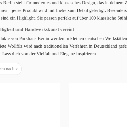
s Berlin steht für modernes und klassisches Design, das in deinem
ires – jedes Produkt wird mit Liebe zum Detail gefertigt. Besonders
 sind ein Highlight. Sie passen perfekt auf über 100 klassische Stüh
ltigkeit und Handwerkskunst vereint
dukte von Parkhaus Berlin werden in kleinen deutschen Werkstätten h
te Wollfilz wird nach traditionellen Verfahren in Deutschland gefer
. Lass dich von der Vielfalt und Eleganz inspirieren.
eren nach