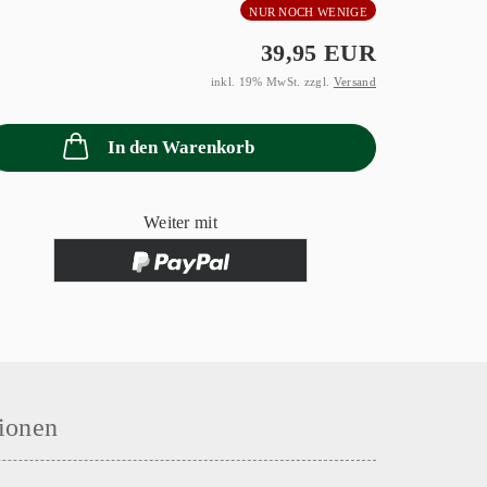
NUR NOCH WENIGE
39,95 EUR
inkl. 19% MwSt. zzgl.
Versand
In den Warenkorb
Weiter mit
ionen