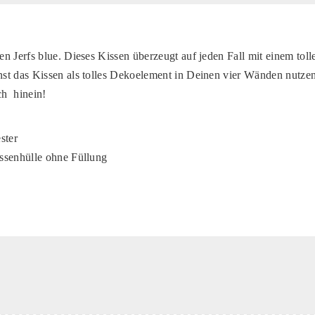
n Jerfs blue. Dieses Kissen überzeugt auf jeden Fall mit einem tol
t das Kissen als tolles Dekoelement in Deinen vier Wänden nutzen
h hinein!
ster
ssenhülle ohne Füllung