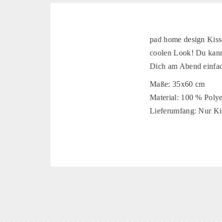
pad home design Kisse
coolen Look! Du kanns
Dich am Abend einfac
Maße: 35x60 cm
Material: 100 % Polye
Lieferumfang: Nur Ki