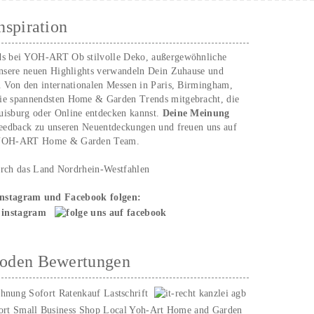
nspiration
ds bei YOH‑ART Ob stilvolle Deko, außergewöhnliche
unsere neuen Highlights verwandeln Dein Zuhause und
. Von den internationalen Messen in Paris, Birmingham,
ie spannendsten Home & Garden Trends mitgebracht, die
uisburg oder Online entdecken kannst.
Deine Meinung
Feedback zu unseren Neuentdeckungen und freuen uns auf
n YOH‑ART Home & Garden Team.
urch das Land Nordrhein-Westfahlen
Instagram und Facebook folgen:
hoden Bewertungen