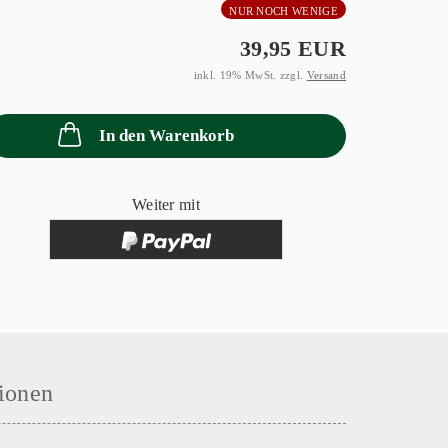
NUR NOCH WENIGE
39,95 EUR
inkl. 19% MwSt. zzgl.
Versand
In den Warenkorb
Weiter mit
ionen