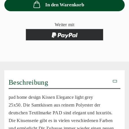
In den Warenkorb
Weiter mit
Beschreibung
pad home design Kissen Elegance light grey
25x50. Die Samtkissen aus reinem Polyester der
deutschen Textilmarke PAD sind elegant und luxuriös.
Die Kissenserie gibt es in vielen verschiedenen Farben
und ermöglicht Dir Zuhause immer wieder einen neuen