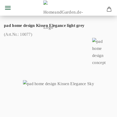
pad home design Kissen Elegance light grey
(Art.Nr.:
10077
)