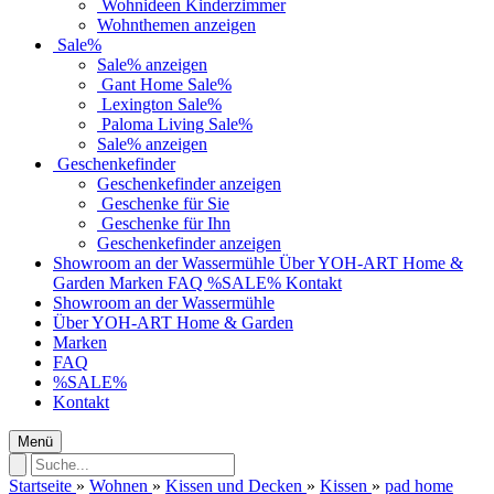
Wohnideen Kinderzimmer
Wohnthemen anzeigen
Sale%
Sale% anzeigen
Gant Home Sale%
Lexington Sale%
Paloma Living Sale%
Sale% anzeigen
Geschenkefinder
Geschenkefinder anzeigen
Geschenke für Sie
Geschenke für Ihn
Geschenkefinder anzeigen
Showroom an der Wassermühle
Über YOH-ART Home &
Garden
Marken
FAQ
%SALE%
Kontakt
Showroom an der Wassermühle
Über YOH-ART Home & Garden
Marken
FAQ
%SALE%
Kontakt
Menü
Startseite
»
Wohnen
»
Kissen und Decken
»
Kissen
»
pad home