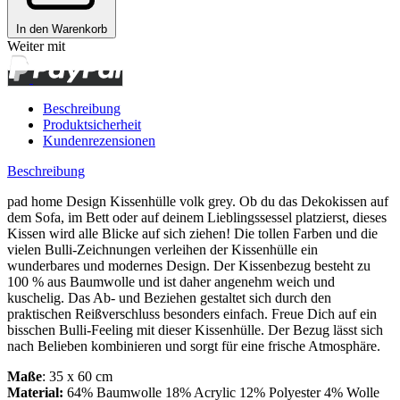
In den Warenkorb
Weiter mit
Beschreibung
Produktsicherheit
Kundenrezensionen
Beschreibung
pad home Design Kissenhülle volk grey. Ob du das Dekokissen auf
dem Sofa, im Bett oder auf deinem Lieblingssessel platzierst, dieses
Kissen wird alle Blicke auf sich ziehen! Die tollen Farben und die
vielen Bulli-Zeichnungen verleihen der Kissenhülle ein
wunderbares und modernes Design. Der Kissenbezug besteht zu
100 % aus Baumwolle und ist daher angenehm weich und
kuschelig. Das Ab- und Beziehen gestaltet sich durch den
praktischen Reißverschluss besonders einfach. Freue Dich auf ein
bisschen Bulli-Feeling mit dieser Kissenhülle. Der Bezug lässt sich
nach Belieben kombinieren und sorgt für eine frische Atmosphäre.
Maße
: 35 x 60 cm
Material:
64% Baumwolle 18% Acrylic 12% Polyester 4% Wolle