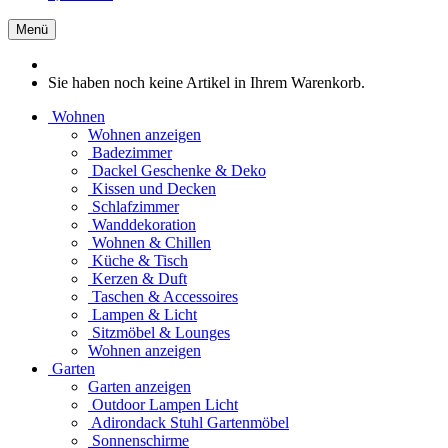
Menü
Sie haben noch keine Artikel in Ihrem Warenkorb.
Wohnen
Wohnen anzeigen
Badezimmer
Dackel Geschenke & Deko
Kissen und Decken
Schlafzimmer
Wanddekoration
Wohnen & Chillen
Küche & Tisch
Kerzen & Duft
Taschen & Accessoires
Lampen & Licht
Sitzmöbel & Lounges
Wohnen anzeigen
Garten
Garten anzeigen
Outdoor Lampen Licht
Adirondack Stuhl Gartenmöbel
Sonnenschirme