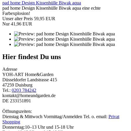
pad home Design Kissenhülle Biwak aqua
pad home Design Kissenhülle Biwak aqua eine echte
Farbexplosion!
Unser alter Preis 59,95 EUR
Nur 41,96 EUR
Hier findest Du uns
Adresse
YOH-ART Home&Garden
Düsseldorfer Landstrasse 415
47259 Duisburg
Tel.:
0203 784242
kontakt@homeandgarden.de
DE 233151891
Öffnungszeiten:
Dienstag & Mittwoch Vormittag/Anmelden Tel. o. email:
Privat
Shopping
Donnerstag:10–13 Uhr und 15-18 Uhr