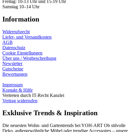
Freitag: 10-13 Uhr und 15-19 Uhr
Samstag 10–14 Uhr
Information
Widerrufsrecht
Liefer- und Versandkosten
AGB
Datenschutz
Cookie Einstellungen
Über uns / Wegbeschreibung
Newsletter
Gutscheine
Bewertungen
Impressum
Kontakt & Hilfe
Vertreten durch IT-Recht Kanzlei
Vertrag widerrufen
Exklusive Trends & Inspiration
Die neuesten Wohn- und Gartentrends bei YOH‑ART Ob stilvolle
Deko, außergewöhnliche Möbel oder trendige Accessoires – unsere