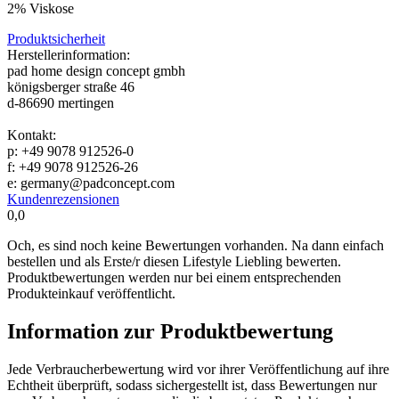
2% Viskose
Produktsicherheit
Herstellerinformation:
pad home design concept gmbh
königsberger straße 46
d-86690 mertingen
Kontakt:
p: +49 9078 912526-0
f: +49 9078 912526-26
e: germany@padconcept.com
Kundenrezensionen
0,0
Och, es sind noch keine Bewertungen vorhanden. Na dann einfach
bestellen und als Erste/r diesen Lifestyle Liebling bewerten.
Produktbewertungen werden nur bei einem entsprechenden
Produkteinkauf veröffentlicht.
Information zur Produktbewertung
Jede Verbraucherbewertung wird vor ihrer Veröffentlichung auf ihre
Echtheit überprüft, sodass sichergestellt ist, dass Bewertungen nur