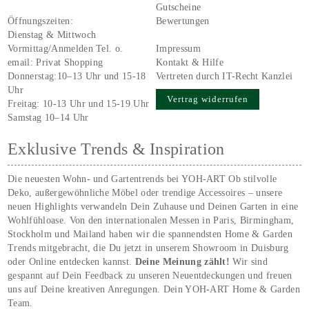
Gutscheine
Öffnungszeiten:
Bewertungen
Dienstag & Mittwoch
Vormittag/Anmelden Tel. o.
Impressum
email:
Privat Shopping
Kontakt & Hilfe
Donnerstag:10–13 Uhr und 15-18
Vertreten durch IT-Recht Kanzlei
Uhr
Vertrag widerrufen
Freitag: 10-13 Uhr und 15-19 Uhr
Samstag 10–14 Uhr
Exklusive Trends & Inspiration
Die neuesten Wohn- und Gartentrends bei YOH‑ART Ob stilvolle
Deko, außergewöhnliche Möbel oder trendige Accessoires – unsere
neuen Highlights verwandeln Dein Zuhause und Deinen Garten in eine
Wohlfühloase. Von den internationalen Messen in Paris, Birmingham,
Stockholm und Mailand haben wir die spannendsten Home & Garden
Trends mitgebracht, die Du jetzt in unserem Showroom in Duisburg
oder Online entdecken kannst.
Deine Meinung zählt!
Wir sind
gespannt auf Dein Feedback zu unseren Neuentdeckungen und freuen
uns auf Deine kreativen Anregungen. Dein YOH‑ART Home & Garden
Team.