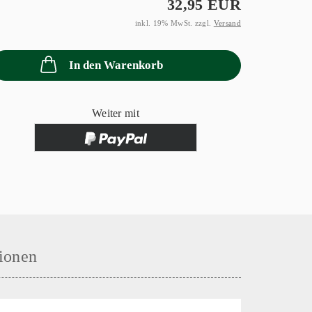
32,95 EUR
inkl. 19% MwSt. zzgl.
Versand
In den Warenkorb
Weiter mit
ionen