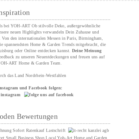
nspiration
ds bei YOH‑ART Ob stilvolle Deko, außergewöhnliche
unsere neuen Highlights verwandeln Dein Zuhause und
. Von den internationalen Messen in Paris, Birmingham,
ie spannendsten Home & Garden Trends mitgebracht, die
uisburg oder Online entdecken kannst.
Deine Meinung
Feedback zu unseren Neuentdeckungen und freuen uns auf
n YOH‑ART Home & Garden Team.
urch das Land Nordrhein-Westfahlen
Instagram und Facebook folgen:
hoden Bewertungen