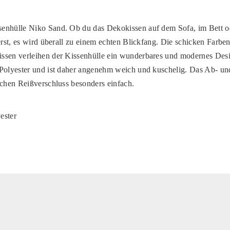
enhülle Niko Sand. Ob du das Dekokissen auf dem Sofa, im Bett o
ierst, es wird überall zu einem echten Blickfang. Die schicken Farbe
ssen verleihen der Kissenhülle ein wunderbares und modernes Des
Polyester und ist daher angenehm weich und kuschelig. Das Ab- und
schen Reißverschluss besonders einfach.
ester