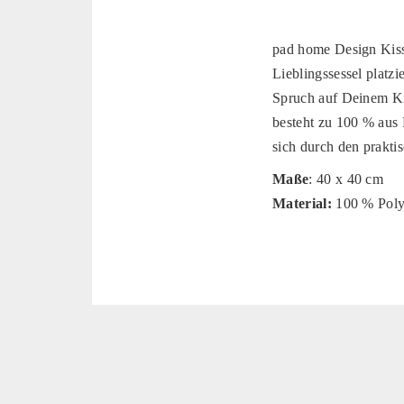
pad home Design Kiss
Lieblingssessel platz
Spruch auf Deinem Ki
besteht zu 100 % aus 
sich durch den prakti
Maße
: 40 x 40 cm
Material:
100 % Poly