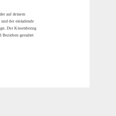
der auf deinem
n und der einladende
ign. Der Kissenbezug
 Beziehen gestaltet