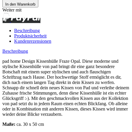
In den Warenkorb
Weiter mit
Beschreibung
Produktsicherheit
Kundenrezensionen
Beschreibung
pad home Design Kissenhülle Fraze Opal. Diese moderne und
stylische Kissenhülle von pad bringt dir eine ganz besondere
Botschaft mit einem super stylischen und auch flauschigen
Schriftzug nach Hause. Der hochwertige Stoff ermöglicht es dir,
dich nach einem langen Tag direkt in dein Kissen zu werfen.
Schnapp dir schnell dein neues Kissen von Pad und verleihe deinem
Zuhause frische Stimmungen, denn diese Kissenhülle ist ein echter
Glücksgriff :-). Mit den geschmackvollen Kissen aus der Kollektion
von pad setzt du in jedem Raum einen echten Blickfang. Ob alleine
oder in Kombination mit anderen Kissen, dieses Kissen wird immer
wieder deine Blicke verzaubern.
Maße:
ca. 30 x 50 cm