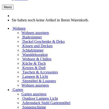
Menü
Sie haben noch keine Artikel in Ihrem Warenkorb.
Wohnen
Wohnen anzeigen
Badezimmer
Dackel Geschenke & Deko
Kissen und Decken
Schlafzimmer
Wanddekoration
Wohnen & Chillen
Küche & Tisch
Kerzen & Duft
Taschen & Accessoires
Lampen & Licht
Sitzmöbel & Lounges
Wohnen anzeigen
Garten
Garten anzeigen
Outdoor Lampen Licht
Adirondack Stuhl Gartenmöbel
Sonnenschirme