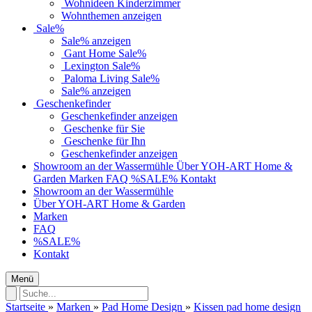
Wohnideen Kinderzimmer
Wohnthemen anzeigen
Sale%
Sale% anzeigen
Gant Home Sale%
Lexington Sale%
Paloma Living Sale%
Sale% anzeigen
Geschenkefinder
Geschenkefinder anzeigen
Geschenke für Sie
Geschenke für Ihn
Geschenkefinder anzeigen
Showroom an der Wassermühle
Über YOH-ART Home &
Garden
Marken
FAQ
%SALE%
Kontakt
Showroom an der Wassermühle
Über YOH-ART Home & Garden
Marken
FAQ
%SALE%
Kontakt
Menü
Startseite
»
Marken
»
Pad Home Design
»
Kissen pad home design