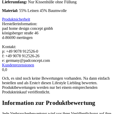
Lieferumfang:
Nur Kissenhülle ohne Füllung
Material:
55% Leinen 45% Baumwolle
Produktsicherheit
Herstellerinformation:
pad home design concept gmbh
königsberger straße 46
d-86690 mertingen
Kontakt:
p: +49 9078 912526-0
f: +49 9078 912526-26
e: germany@padconcept.com
Kundenrezensionen
0,0
Och, es sind noch keine Bewertungen vorhanden. Na dann einfach
bestellen und als Erste/r diesen Lifestyle Liebling bewerten.
Produktbewertungen werden nur bei einem entsprechenden
Produkteinkauf veröffentlicht.
Information zur Produktbewertung
Jede Verbraucherbewertung wird vor ihrer Veröffentlichung auf ihre