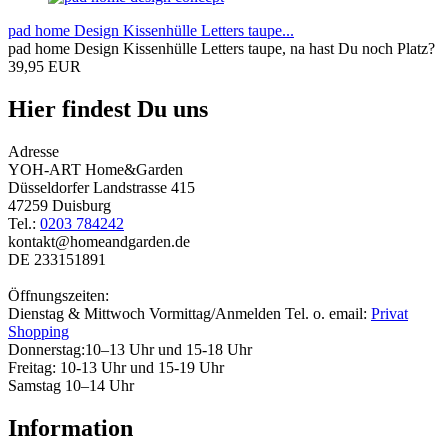
pad home Design Kissenhülle Letters taupe...
pad home Design Kissenhülle Letters taupe, na hast Du noch Platz?
39,95 EUR
Hier findest Du uns
Adresse
YOH-ART Home&Garden
Düsseldorfer Landstrasse 415
47259 Duisburg
Tel.:
0203 784242
kontakt@homeandgarden.de
DE 233151891
Öffnungszeiten:
Dienstag & Mittwoch Vormittag/Anmelden Tel. o. email:
Privat
Shopping
Donnerstag:10–13 Uhr und 15-18 Uhr
Freitag: 10-13 Uhr und 15-19 Uhr
Samstag 10–14 Uhr
Information