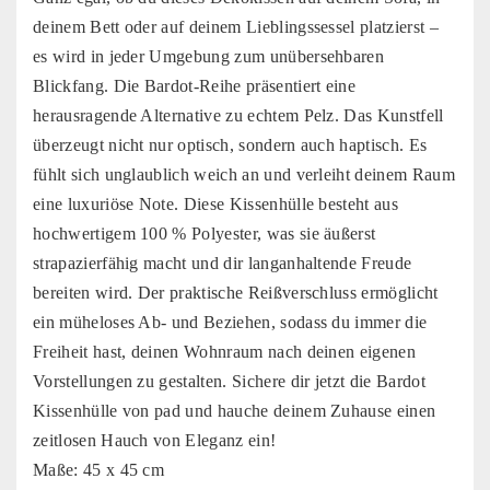
deinem Bett oder auf deinem Lieblingssessel platzierst –
es wird in jeder Umgebung zum unübersehbaren
Blickfang. Die Bardot-Reihe präsentiert eine
herausragende Alternative zu echtem Pelz. Das Kunstfell
überzeugt nicht nur optisch, sondern auch haptisch. Es
fühlt sich unglaublich weich an und verleiht deinem Raum
eine luxuriöse Note. Diese Kissenhülle besteht aus
hochwertigem 100 % Polyester, was sie äußerst
strapazierfähig macht und dir langanhaltende Freude
bereiten wird. Der praktische Reißverschluss ermöglicht
ein müheloses Ab- und Beziehen, sodass du immer die
Freiheit hast, deinen Wohnraum nach deinen eigenen
Vorstellungen zu gestalten. Sichere dir jetzt die Bardot
Kissenhülle von pad und hauche deinem Zuhause einen
zeitlosen Hauch von Eleganz ein!
Maße: 45 x 45 cm