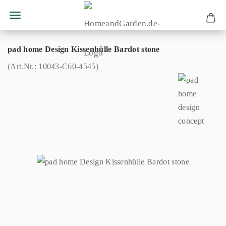
pad home Design Kissenhülle Bardot stone
(Art.Nr.:
10043-C60-4545
)