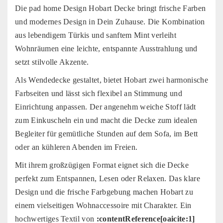
Die pad home Design Hobart Decke bringt frische Farben
und modernes Design in Dein Zuhause. Die Kombination
aus lebendigem Türkis und sanftem Mint verleiht
Wohnräumen eine leichte, entspannte Ausstrahlung und
setzt stilvolle Akzente.
Als Wendedecke gestaltet, bietet Hobart zwei harmonische
Farbseiten und lässt sich flexibel an Stimmung und
Einrichtung anpassen. Der angenehm weiche Stoff lädt
zum Einkuscheln ein und macht die Decke zum idealen
Begleiter für gemütliche Stunden auf dem Sofa, im Bett
oder an kühleren Abenden im Freien.
Mit ihrem großzügigen Format eignet sich die Decke
perfekt zum Entspannen, Lesen oder Relaxen. Das klare
Design und die frische Farbgebung machen Hobart zu
einem vielseitigen Wohnaccessoire mit Charakter. Ein
hochwertiges Textil von
:contentReference[oaicite:1]