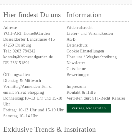
Hier findest Du uns
Information
Adresse
Widerrufsrecht
YOH-ART Home&Garden
Liefer- und Versandkosten
Düsseldorfer Landstrasse 415
AGB
47259 Duisburg
Datenschutz
Tel.:
0203 784242
Cookie Einstellungen
kontakt@homeandgarden.de
Über uns / Wegbeschreibung
DE 233151891
Newsletter
Gutscheine
Öffnungszeiten:
Bewertungen
Dienstag & Mittwoch
Vormittag/Anmelden Tel. o.
Impressum
email:
Privat Shopping
Kontakt & Hilfe
Donnerstag:10–13 Uhr und 15-18
Vertreten durch IT-Recht Kanzlei
Uhr
Vertrag widerrufen
Freitag: 10-13 Uhr und 15-19 Uhr
Samstag 10–14 Uhr
Exklusive Trends & Inspiration