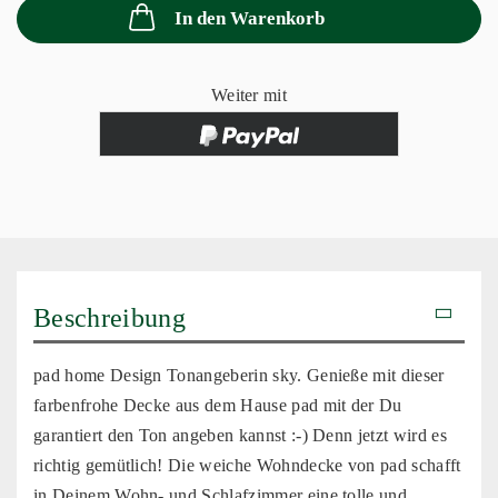
In den Warenkorb
Weiter mit
Beschreibung
pad home Design Tonangeberin sky. Genieße mit dieser
farbenfrohe Decke aus dem Hause pad mit der Du
garantiert den Ton angeben kannst :-) Denn jetzt wird es
richtig gemütlich! Die weiche Wohndecke von pad schafft
in Deinem Wohn- und Schlafzimmer eine tolle und