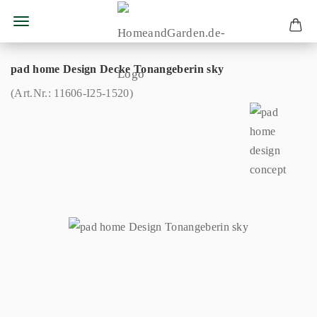
pad home Design Decke Tonangeberin sky
(Art.Nr.:
11606-I25-1520
)