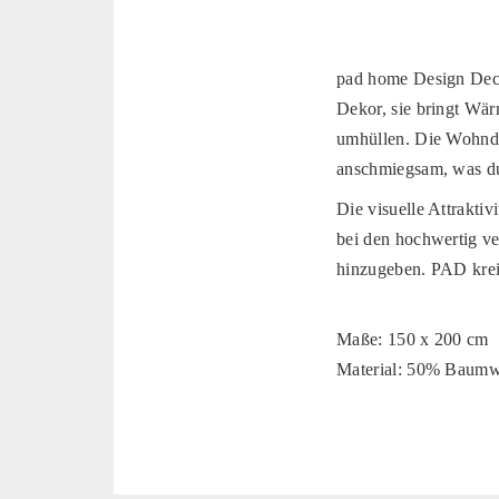
pad home Design Deck
Dekor, sie bringt Wär
umhüllen. Die Wohndec
anschmiegsam, was du
Die visuelle Attrakti
bei den hochwertig v
hinzugeben. PAD kreie
Maße: 150 x 200 cm
Material: 50% Baumw