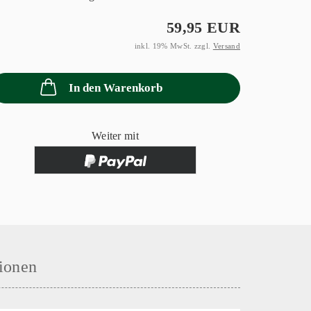
59,95 EUR
inkl. 19% MwSt. zzgl.
Versand
In den Warenkorb
Weiter mit
ionen