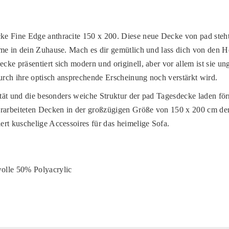
e Fine Edge anthracite 150 x 200. Diese neue Decke von pad steht
me in dein Zuhause. Mach es dir gemütlich und lass dich von den H
ke präsentiert sich modern und originell, aber vor allem ist sie un
rch ihre optisch ansprechende Erscheinung noch verstärkt wird.
vität und die besonders weiche Struktur der pad Tagesdecke laden för
erarbeiteten Decken in der großzügigen Größe von 150 x 200 cm d
rt kuschelige Accessoires für das heimelige Sofa.
olle 50% Polyacrylic