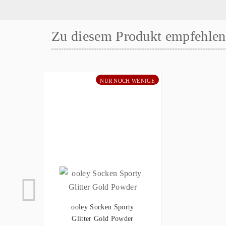
Zu diesem Produkt empfehlen 
NUR NOCH WENIGE
ooley Socken Sporty
Glitter Gold Powder