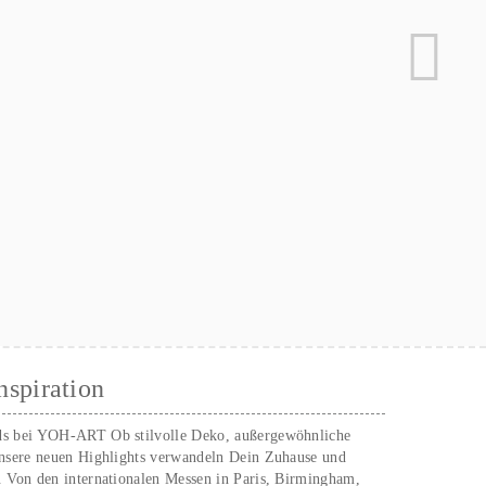
nspiration
ds bei YOH‑ART Ob stilvolle Deko, außergewöhnliche
unsere neuen Highlights verwandeln Dein Zuhause und
. Von den internationalen Messen in Paris, Birmingham,