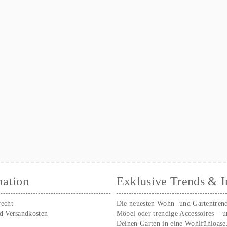
mation
Exklusive Trends & I
recht
Die neuesten Wohn- und Gartentren
nd Versandkosten
Möbel oder trendige Accessoires – 
Deinen Garten in eine Wohlfühloase