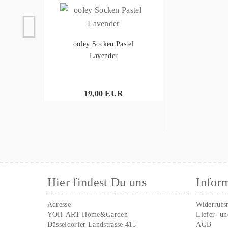
ooley Socken Pastel
Lavender
19,00 EUR
Hier findest Du uns
Infor
Adresse
Widerrufs
YOH-ART Home&Garden
Liefer- u
Düsseldorfer Landstrasse 415
AGB