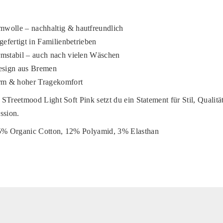
wolle – nachhaltig & hautfreundlich
gefertigt in Familienbetrieben
rmstabil – auch nach vielen Wäschen
Design aus Bremen
orm & hoher Tragekomfort
STreetmood Light Soft Pink setzt du ein Statement für Stil, Qualitä
ssion.
% Organic Cotton, 12% Polyamid, 3% Elasthan