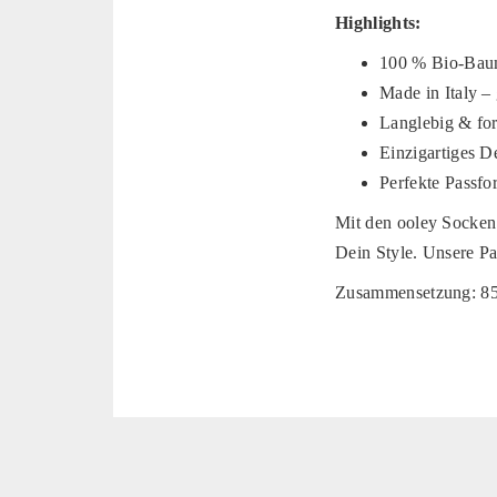
Highlights:
100 % Bio-Baum
Made in Italy – 
Langlebig & fo
Einzigartiges 
Perfekte Passf
Mit den ooley Socken 
Dein Style. Unsere Pa
Zusammensetzung: 85