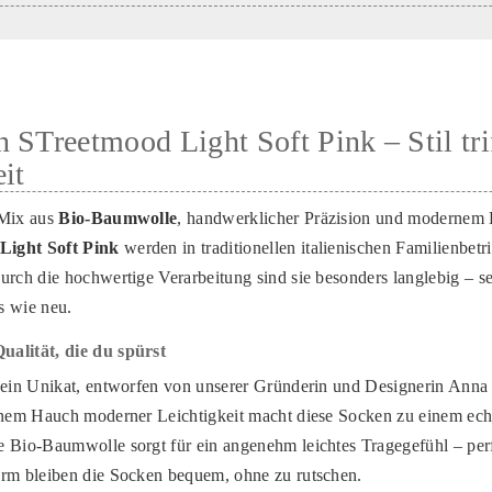
 STreetmood Light Soft Pink – Stil tri
it
 Mix aus
Bio-Baumwolle
, handwerklicher Präzision und modernem
Light Soft Pink
werden in traditionellen italienischen Familienbet
urch die hochwertige Verarbeitung sind sie besonders langlebig – se
s wie neu.
alität, die du spürst
 ein Unikat, entworfen von unserer Gründerin und Designerin Anna
einem Hauch moderner Leichtigkeit macht diese Socken zu einem ec
 Bio-Baumwolle sorgt für ein angenehm leichtes Tragegefühl – perf
orm bleiben die Socken bequem, ohne zu rutschen.