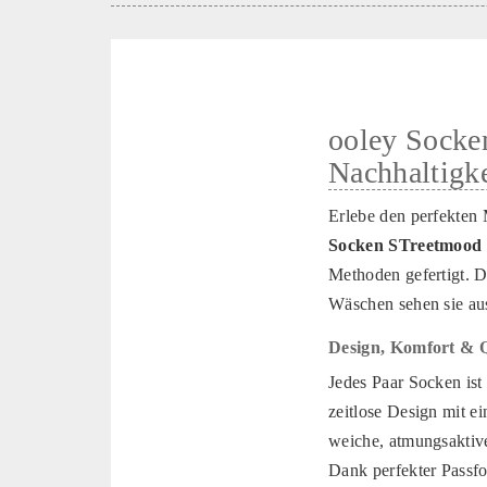
ooley Socken
Nachhaltigke
Erlebe den perfekten
Socken STreetmood 
Methoden gefertigt. D
Wäschen sehen sie au
Design, Komfort & Qu
Jedes Paar Socken ist
zeitlose Design mit 
weiche, atmungsaktive
Dank perfekter Passf