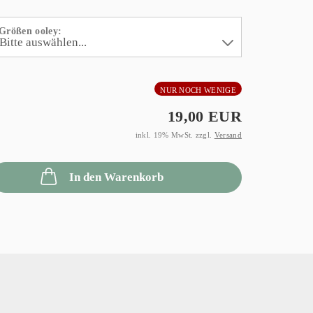
Größen ooley:
NUR NOCH WENIGE
19,00 EUR
inkl. 19% MwSt. zzgl.
Versand
In den Warenkorb