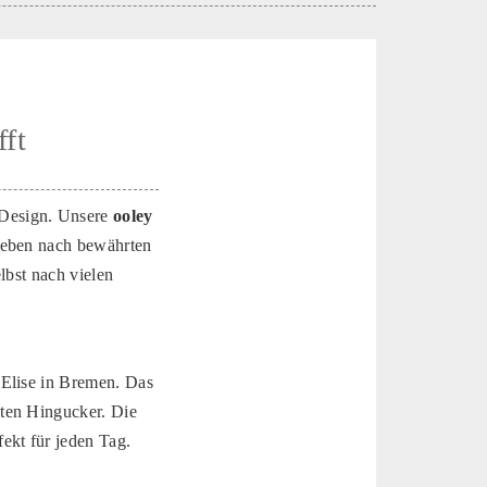
fft
 Design. Unsere
ooley
rieben nach bewährten
lbst nach vielen
 Elise in Bremen. Das
hten Hingucker. Die
ekt für jeden Tag.