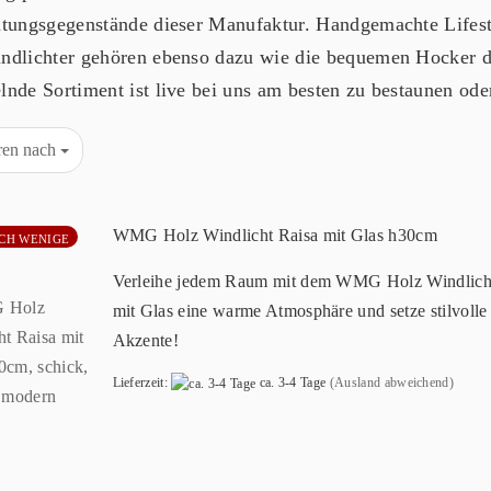
htungsgegenstände dieser Manufaktur. Handgemachte Lifest
ndlichter gehören ebenso dazu wie die bequemen Hocker die
lnde Sortiment ist live bei uns am besten zu bestaunen od
eren nach
WMG Holz Windlicht Raisa mit Glas h30cm
CH WENIGE
Verleihe jedem Raum mit dem WMG Holz Windlich
mit Glas eine warme Atmosphäre und setze stilvolle
Akzente!
Lieferzeit:
ca. 3-4 Tage
(Ausland abweichend)