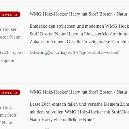
WMG Holz-Hocker Harry mit Stoff Boston / Natur 
CH WENIGE
Entdecke den stylischen und modernen WMG Hock
Stoff Boston/Natur Harry in Pink, perfekt für ein tr
Zuhause mit einem Gespür für zeitgemäße Einrichtu
Lieferzeit:
ca. 3-4 Tage
(Ausland abweichend)
WMG Holz-Hocker Harry mit Stoff Boston / Natur
CH WENIGE
Lasse Dich einfach fallen und verleihe Deinem Zuh
mit dem stilvollen WMG Holz-Hocker mit Stoff Bos
Natur Harry eine natürliche Note!