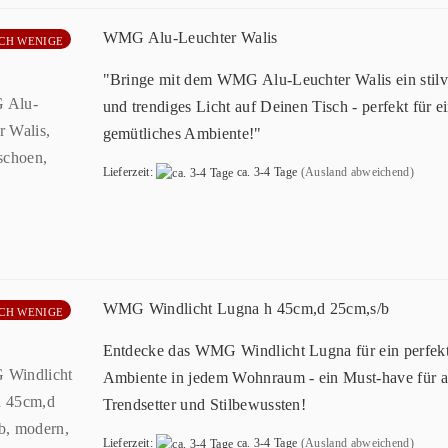
WMG Alu-Leuchter Walis
CH WENIGE
"Bringe mit dem WMG Alu-Leuchter Walis ein stilv
und trendiges Licht auf Deinen Tisch - perfekt für e
gemütliches Ambiente!"
Lieferzeit:
ca. 3-4 Tage
(Ausland abweichend)
WMG Windlicht Lugna h 45cm,d 25cm,s/b
CH WENIGE
Entdecke das WMG Windlicht Lugna für ein perfek
Ambiente in jedem Wohnraum - ein Must-have für a
Trendsetter und Stilbewussten!
Lieferzeit:
ca. 3-4 Tage
(Ausland abweichend)