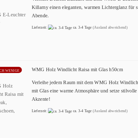
Killarny einen eleganten, warmen Lichterglanz für st
Abende.
Lieferzeit:
ca. 3-4 Tage
(Ausland abweichend)
WMG Holz Windlicht Raisa mit Glas h50cm
CH WENIGE
Verleihe jedem Raum mit dem WMG Holz Windlich
mit Glas eine warme Atmosphäre und setze stilvolle
Akzente!
Lieferzeit:
ca. 3-4 Tage
(Ausland abweichend)