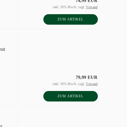
74,99 EUR
inkl. 19% MwSt. zzgl.
Versand
ZUM ARTIKEL
mit
79,99 EUR
inkl. 19% MwSt. zzgl.
Versand
ZUM ARTIKEL
er