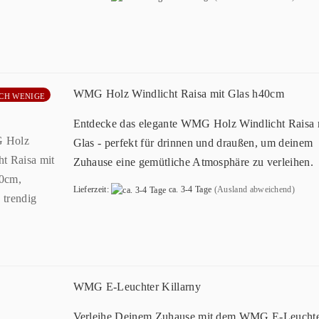
WMG Holz Windlicht Raisa mit Glas h40cm
CH WENIGE
Entdecke das elegante WMG Holz Windlicht Raisa 
Glas - perfekt für drinnen und draußen, um deinem
Zuhause eine gemütliche Atmosphäre zu verleihen.
Lieferzeit:
ca. 3-4 Tage
(Ausland abweichend)
WMG E-Leuchter Killarny
Verleihe Deinem Zuhause mit dem WMG E-Leucht