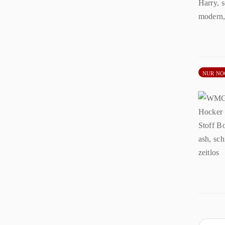
NUR NO