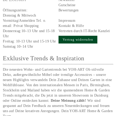
Gutscheine
Öffnungszeiten:
Bewertungen
Dienstag & Mittwoch
Vormittag/Anmelden Tel. o.
Impressum
email:
Privat Shopping
Kontakt & Hilfe
Donnerstag:10–13 Uhr und 15-18
Vertreten durch IT-Recht Kanzlei
Uhr
Vertrag widerrufen
Freitag: 10-13 Uhr und 15-19 Uhr
Samstag 10–14 Uhr
Exklusive Trends & Inspiration
Die neuesten Wohn- und Gartentrends bei YOH‑ART Ob stilvolle
Deko, außergewöhnliche Möbel oder trendige Accessoires – unsere
neuen Highlights verwandeln Dein Zuhause und Deinen Garten in eine
Wohlfühloase. Von den internationalen Messen in Paris, Birmingham,
Stockholm und Mailand haben wir die spannendsten Home & Garden
Trends mitgebracht, die Du jetzt in unserem Showroom in Duisburg
oder Online entdecken kannst.
Deine Meinung zählt!
Wir sind
gespannt auf Dein Feedback zu unseren Neuentdeckungen und freuen
uns auf Deine kreativen Anregungen. Dein YOH‑ART Home & Garden