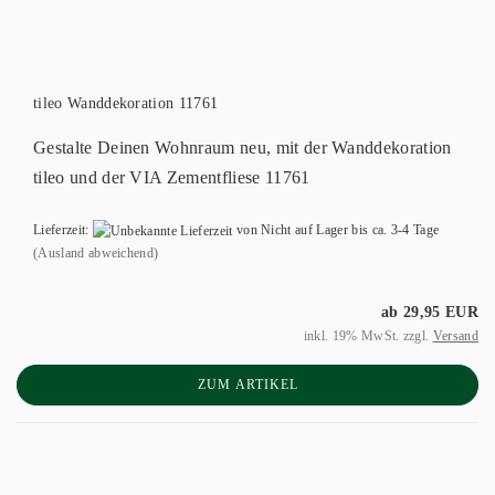
tileo Wanddekoration 11761
Gestalte Deinen Wohnraum neu, mit der Wanddekoration
tileo und der VIA Zementfliese 11761
Lieferzeit:
von Nicht auf Lager bis ca. 3-4 Tage
(Ausland abweichend)
ab 29,95 EUR
inkl. 19% MwSt. zzgl.
Versand
ZUM ARTIKEL