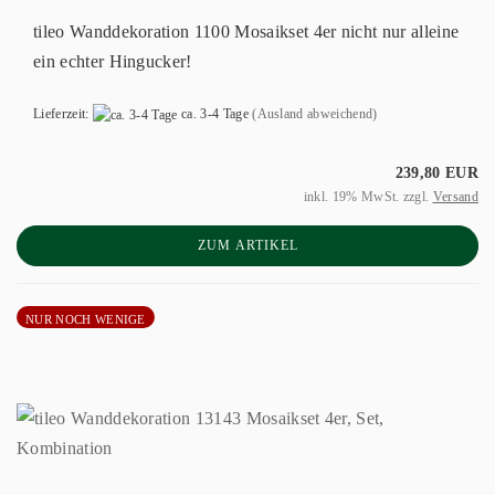
tileo Wanddekoration 1100 Mosaikset 4er nicht nur alleine
ein echter Hingucker!
Lieferzeit:
ca. 3-4 Tage
(Ausland abweichend)
239,80 EUR
inkl. 19% MwSt. zzgl.
Versand
ZUM ARTIKEL
NUR NOCH WENIGE