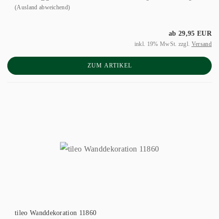
(Ausland abweichend)
ab 29,95 EUR
inkl. 19% MwSt. zzgl.
Versand
ZUM ARTIKEL
tileo Wanddekoration 11860