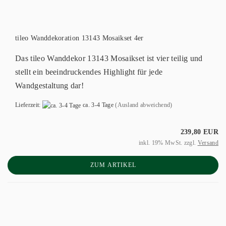
tileo Wanddekoration 13143 Mosaikset 4er
Das tileo Wanddekor 13143 Mosaikset ist vier teilig und
stellt ein beeindruckendes Highlight für jede
Wandgestaltung dar!
Lieferzeit:
ca. 3-4 Tage
(Ausland abweichend)
239,80 EUR
inkl. 19% MwSt. zzgl.
Versand
ZUM ARTIKEL