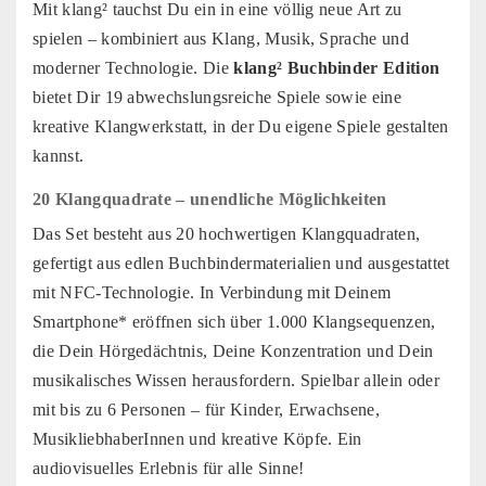
Mit klang² tauchst Du ein in eine völlig neue Art zu
spielen – kombiniert aus Klang, Musik, Sprache und
moderner Technologie. Die
klang² Buchbinder Edition
bietet Dir 19 abwechslungsreiche Spiele sowie eine
kreative Klangwerkstatt, in der Du eigene Spiele gestalten
kannst.
20 Klangquadrate – unendliche Möglichkeiten
Das Set besteht aus 20 hochwertigen Klangquadraten,
gefertigt aus edlen Buchbindermaterialien und ausgestattet
mit NFC-Technologie. In Verbindung mit Deinem
Smartphone* eröffnen sich über 1.000 Klangsequenzen,
die Dein Hörgedächtnis, Deine Konzentration und Dein
musikalisches Wissen herausfordern. Spielbar allein oder
mit bis zu 6 Personen – für Kinder, Erwachsene,
MusikliebhaberInnen und kreative Köpfe. Ein
audiovisuelles Erlebnis für alle Sinne!