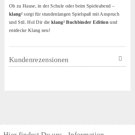
Ob zu Hause, in der Schule oder beim Spieleabend –
klang²
sorgt für stundenlangen Spielspaß mit Anspruch
und Stil. Hol Dir die
klang² Buchbinder Edition
und
entdecke Klang neu!
Kundenrezensionen
Hier findest Du uns
Information