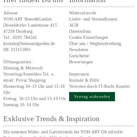
Adresse
Widerrufsrecht
YOH-ART Home&Garden
Liefer- und Versandkosten
Düsseldorfer Landstrasse 415
AGB
47259 Duisburg
Datenschutz
Tel.:
0203 784242
Cookie Einstellungen
kontakt@homeandgarden.de
Über uns / Wegbeschreibung
DE 233151891
Newsletter
Gutscheine
Öffnungszeiten:
Bewertungen
Dienstag & Mittwoch
Vormittag/Anmelden Tel. o.
Impressum
email:
Privat Shopping
Kontakt & Hilfe
Donnerstag:10–13 Uhr und 15-18
Vertreten durch IT-Recht Kanzlei
Uhr
Vertrag widerrufen
Freitag: 10-13 Uhr und 15-19 Uhr
Samstag 10–14 Uhr
Exklusive Trends & Inspiration
Die neuesten Wohn- und Gartentrends bei YOH‑ART Ob stilvolle