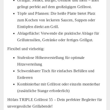
Grillgut: Steaks, Burger, Gemüse und mehr – alles
gelingt perfekt auf dem großzügigen Grillrost.
Töpfe und Pfannen: Die heiße Platte bietet Platz
zum Kochen von leckeren Saucen, Suppen oder
Eintöpfen direkt am Grill.
Ablagefläche: Verwende die praktische Ablage für
Grillutensilien, Getränke oder fertiges Grillgut.
Flexibel und vielseitig:
Stufenlose Höhenverstellung für optimale
Hitzeverteilung
Schwenkbarer Tisch für einfaches Befüllen und
Entleeren
Kombinierbar mit Grillrost oder einzeln montierbar
(zusätzliche Stange erforderlich)
Höfats TRIPLE Grillrost 55 – Dein perfekter Begleiter für
unvergessliche Grillabende!