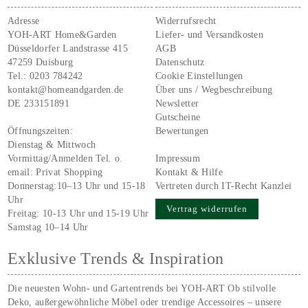
Adresse
Widerrufsrecht
YOH-ART Home&Garden
Liefer- und Versandkosten
Düsseldorfer Landstrasse 415
AGB
47259 Duisburg
Datenschutz
Tel.:
0203 784242
Cookie Einstellungen
kontakt@homeandgarden.de
Über uns / Wegbeschreibung
DE 233151891
Newsletter
Gutscheine
Öffnungszeiten:
Bewertungen
Dienstag & Mittwoch
Vormittag/Anmelden Tel. o.
Impressum
email:
Privat Shopping
Kontakt & Hilfe
Donnerstag:10–13 Uhr und 15-18
Vertreten durch IT-Recht Kanzlei
Uhr
Vertrag widerrufen
Freitag: 10-13 Uhr und 15-19 Uhr
Samstag 10–14 Uhr
Exklusive Trends & Inspiration
Die neuesten Wohn- und Gartentrends bei YOH‑ART Ob stilvolle
Deko, außergewöhnliche Möbel oder trendige Accessoires – unsere