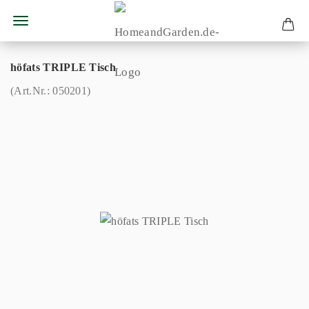
höfats TRIPLE Tisch
(Art.Nr.:
050201
)