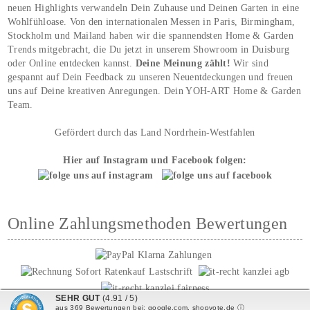
neuen Highlights verwandeln Dein Zuhause und Deinen Garten in eine
Wohlfühloase. Von den internationalen Messen in Paris, Birmingham,
Stockholm und Mailand haben wir die spannendsten Home & Garden
Trends mitgebracht, die Du jetzt in unserem Showroom in Duisburg
oder Online entdecken kannst.
Deine Meinung zählt!
Wir sind
gespannt auf Dein Feedback zu unseren Neuentdeckungen und freuen
uns auf Deine kreativen Anregungen. Dein YOH‑ART Home & Garden
Team.
Gefördert durch das Land Nordrhein-Westfahlen
Hier auf Instagram und Facebook folgen:
Online Zahlungsmethoden Bewertungen
SEHR GUT
(4.91 / 5)
aus
369
Bewertungen bei: google.com, shopvote.de ⓘ