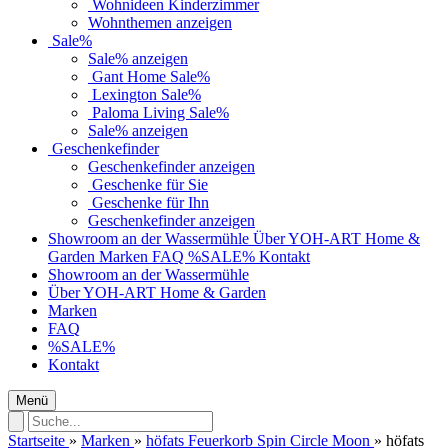
Wohnideen Kinderzimmer
Wohnthemen anzeigen
Sale%
Sale% anzeigen
Gant Home Sale%
Lexington Sale%
Paloma Living Sale%
Sale% anzeigen
Geschenkefinder
Geschenkefinder anzeigen
Geschenke für Sie
Geschenke für Ihn
Geschenkefinder anzeigen
Showroom an der Wassermühle
Über YOH-ART Home &
Garden
Marken
FAQ
%SALE%
Kontakt
Showroom an der Wassermühle
Über YOH-ART Home & Garden
Marken
FAQ
%SALE%
Kontakt
Menü
Startseite
»
Marken
»
höfats Feuerkorb Spin Circle Moon
»
höfats