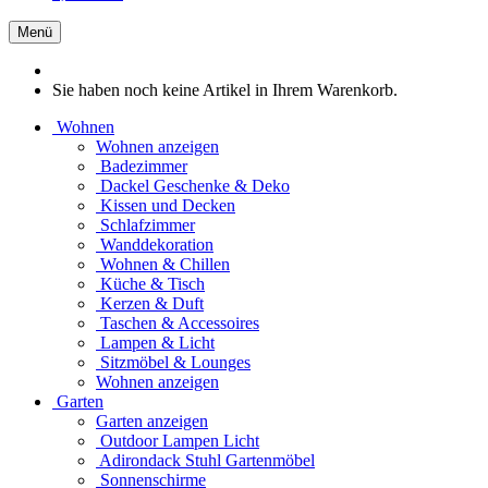
Menü
Sie haben noch keine Artikel in Ihrem Warenkorb.
Wohnen
Wohnen anzeigen
Badezimmer
Dackel Geschenke & Deko
Kissen und Decken
Schlafzimmer
Wanddekoration
Wohnen & Chillen
Küche & Tisch
Kerzen & Duft
Taschen & Accessoires
Lampen & Licht
Sitzmöbel & Lounges
Wohnen anzeigen
Garten
Garten anzeigen
Outdoor Lampen Licht
Adirondack Stuhl Gartenmöbel
Sonnenschirme