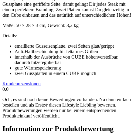
Gussplatte eine geriffelte Seite, damit gelingt Dir jedes Steak mit
einem perfektem Branding. Zwei Platten kannst Du gleichzeitig in
den Cube einbauen und das natürlich auf unterschiedlichen Höhen!
Maße: 50
× 28 × 3 cm,
Gewicht: 3,2 kg
Details:
emaillierte Gusseisenplatte, zwei Seiten glatt/gerippt
Anti-Haftbeschichtung für fettarmes Grillen
innerhalb der Ausbrüche von CUBE höhenverstellbar,
dadurch hitzeregulierbar
gute Wärmespeicherung
zwei Gussplatten in einem CUBE möglich
Kundenrezensionen
0,0
Och, es sind noch keine Bewertungen vorhanden. Na dann einfach
bestellen und als Erste/r diesen Lifestyle Liebling bewerten.
Produktbewertungen werden nur bei einem entsprechenden
Produkteinkauf veröffentlicht.
Information zur Produktbewertung