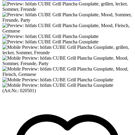
(Art.Nr.:
020501
)