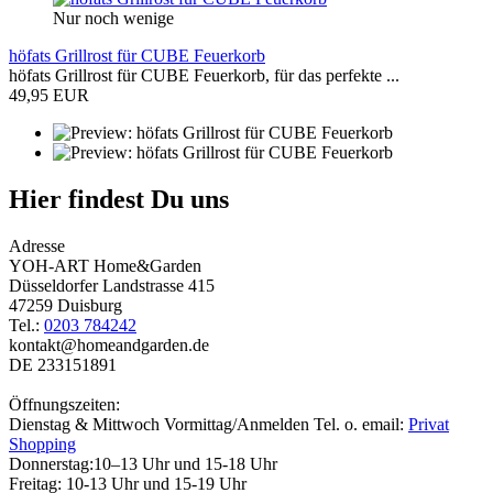
Nur noch wenige
höfats Grillrost für CUBE Feuerkorb
höfats Grillrost für CUBE Feuerkorb, für das perfekte ...
49,95 EUR
Hier findest Du uns
Adresse
YOH-ART Home&Garden
Düsseldorfer Landstrasse 415
47259 Duisburg
Tel.:
0203 784242
kontakt@homeandgarden.de
DE 233151891
Öffnungszeiten:
Dienstag & Mittwoch Vormittag/Anmelden Tel. o. email:
Privat
Shopping
Donnerstag:10–13 Uhr und 15-18 Uhr
Freitag: 10-13 Uhr und 15-19 Uhr