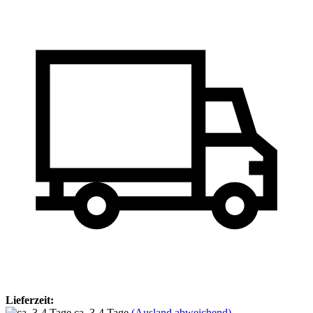
Lieferzeit:
ca. 3-4 Tage
(Ausland abweichend)