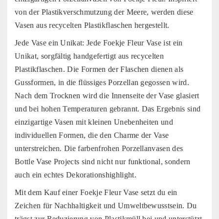
von der Plastikverschmutzung der Meere, werden diese
Vasen aus recycelten Plastikflaschen hergestellt.
Jede Vase ein Unikat: Jede Foekje Fleur Vase ist ein
Unikat, sorgfältig handgefertigt aus recycelten
Plastikflaschen. Die Formen der Flaschen dienen als
Gussformen, in die flüssiges Porzellan gegossen wird.
Nach dem Trocknen wird die Innenseite der Vase glasiert
und bei hohen Temperaturen gebrannt. Das Ergebnis sind
einzigartige Vasen mit kleinen Unebenheiten und
individuellen Formen, die den Charme der Vase
unterstreichen. Die farbenfrohen Porzellanvasen des
Bottle Vase Projects sind nicht nur funktional, sondern
auch ein echtes Dekorationshighlight.
Mit dem Kauf einer Foekje Fleur Vase setzt du ein
Zeichen für Nachhaltigkeit und Umweltbewusstsein. Du
trägst zur Reduzierung von Plastikmüll bei und unterstützt