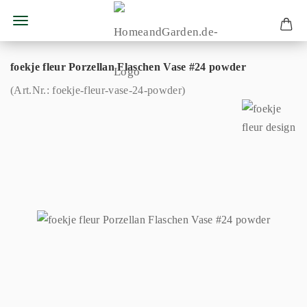
foekje fleur Porzellan Flaschen Vase #24 powder
(Art.Nr.:
foekje-fleur-vase-24-powder
)