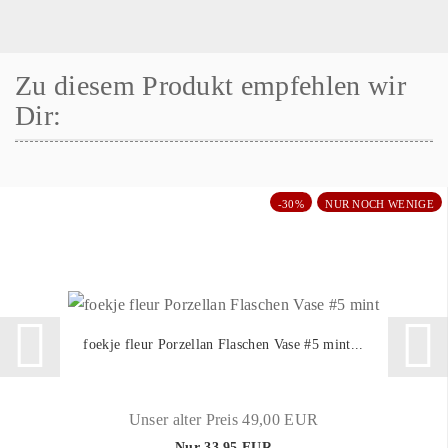
Zu diesem Produkt empfehlen wir
Dir:
-30%
NUR NOCH WENIGE
foekje fleur Porzellan Flaschen Vase #5 mint...
Unser alter Preis 49,00 EUR
Nur 33,95 EUR