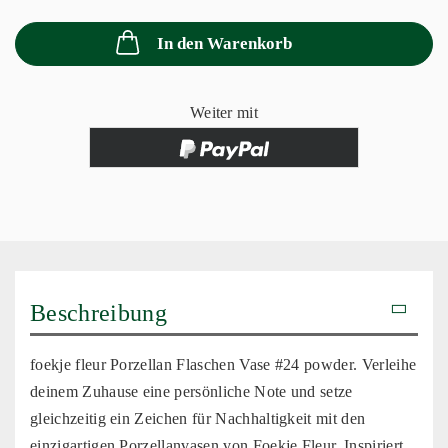
In den Warenkorb
Weiter mit
Beschreibung
foekje fleur Porzellan Flaschen Vase #24 powder. Verleihe
deinem Zuhause eine persönliche Note und setze
gleichzeitig ein Zeichen für Nachhaltigkeit mit den
einzigartigen Porzellanvasen von Foekje Fleur. Inspiriert