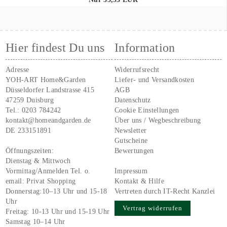
Hier findest Du uns
Information
Adresse
Widerrufsrecht
YOH-ART Home&Garden
Liefer- und Versandkosten
Düsseldorfer Landstrasse 415
AGB
47259 Duisburg
Datenschutz
Tel.:
0203 784242
Cookie Einstellungen
kontakt@homeandgarden.de
Über uns / Wegbeschreibung
DE 233151891
Newsletter
Gutscheine
Öffnungszeiten:
Bewertungen
Dienstag & Mittwoch
Vormittag/Anmelden Tel. o.
Impressum
email:
Privat Shopping
Kontakt & Hilfe
Donnerstag:10–13 Uhr und 15-18
Vertreten durch IT-Recht Kanzlei
Uhr
Vertrag widerrufen
Freitag: 10-13 Uhr und 15-19 Uhr
Samstag 10–14 Uhr