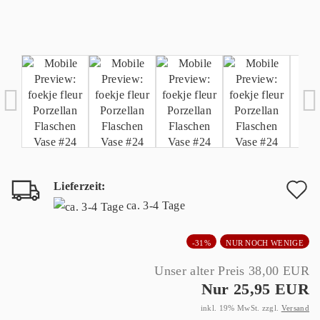
Lieferzeit:
A
ca. 3-4 Tage
d
-31%
NUR NOCH WENIGE
M
Unser alter Preis 38,00 EUR
Nur 25,95 EUR
inkl. 19% MwSt. zzgl.
Versand