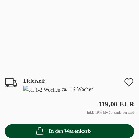
Lieferzeit:
A
ca. 1-2 Wochen
d
119,00 EUR
M
inkl. 19% MwSt. zzgl.
Versand
In den Warenkorb