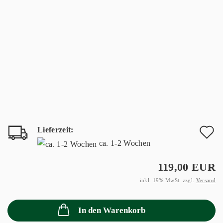
Lieferzeit:
A
ca. 1-2 Wochen
d
119,00 EUR
M
inkl. 19% MwSt. zzgl.
Versand
In den Warenkorb