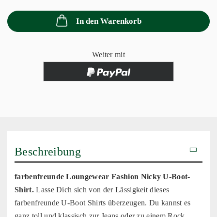
In den Warenkorb
Weiter mit
Beschreibung
farbenfreunde Loungewear Fashion Nicky U-Boot-
Shirt.
Lasse Dich
sich von der Lässigkeit dieses
farbenfreunde U-Boot Shirts überzeugen. Du kannst es
ganz toll und klassisch zur Jeans oder zu einem Rock