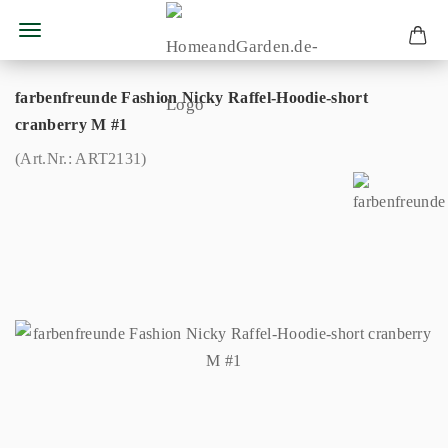
farbenfreunde Fashion Nicky Raffel-Hoodie-short
cranberry M #1
(Art.Nr.:
ART2131
)