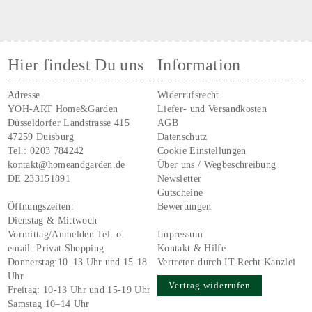
Hier findest Du uns
Information
Adresse
Widerrufsrecht
YOH-ART Home&Garden
Liefer- und Versandkosten
Düsseldorfer Landstrasse 415
AGB
47259 Duisburg
Datenschutz
Tel.:
0203 784242
Cookie Einstellungen
kontakt@homeandgarden.de
Über uns / Wegbeschreibung
DE 233151891
Newsletter
Gutscheine
Öffnungszeiten:
Bewertungen
Dienstag & Mittwoch
Vormittag/Anmelden Tel. o.
Impressum
email:
Privat Shopping
Kontakt & Hilfe
Donnerstag:10–13 Uhr und 15-18
Vertreten durch IT-Recht Kanzlei
Uhr
Vertrag widerrufen
Freitag: 10-13 Uhr und 15-19 Uhr
Samstag 10–14 Uhr