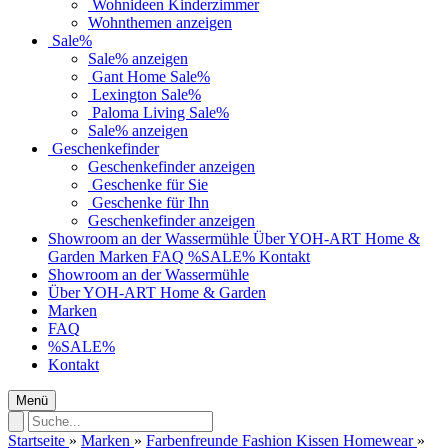
Wohnideen Kinderzimmer
Wohnthemen anzeigen
Sale%
Sale% anzeigen
Gant Home Sale%
Lexington Sale%
Paloma Living Sale%
Sale% anzeigen
Geschenkefinder
Geschenkefinder anzeigen
Geschenke für Sie
Geschenke für Ihn
Geschenkefinder anzeigen
Showroom an der Wassermühle
Über YOH-ART Home &
Garden
Marken
FAQ
%SALE%
Kontakt
Showroom an der Wassermühle
Über YOH-ART Home & Garden
Marken
FAQ
%SALE%
Kontakt
Menü
Startseite
»
Marken
»
Farbenfreunde Fashion Kissen Homewear
»