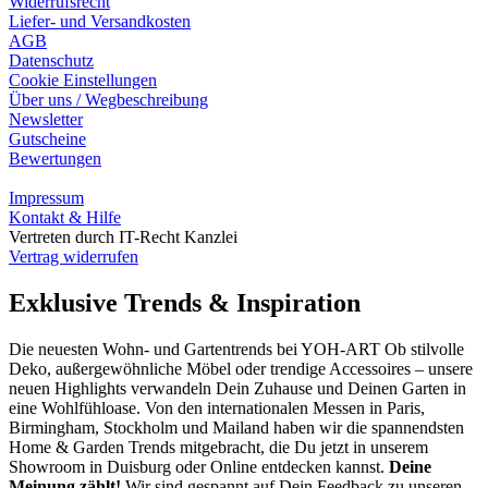
Widerrufsrecht
Liefer- und Versandkosten
AGB
Datenschutz
Cookie Einstellungen
Über uns / Wegbeschreibung
Newsletter
Gutscheine
Bewertungen
Impressum
Kontakt & Hilfe
Vertreten durch IT-Recht Kanzlei
Vertrag widerrufen
Exklusive Trends & Inspiration
Die neuesten Wohn- und Gartentrends bei YOH‑ART Ob stilvolle
Deko, außergewöhnliche Möbel oder trendige Accessoires – unsere
neuen Highlights verwandeln Dein Zuhause und Deinen Garten in
eine Wohlfühloase. Von den internationalen Messen in Paris,
Birmingham, Stockholm und Mailand haben wir die spannendsten
Home & Garden Trends mitgebracht, die Du jetzt in unserem
Showroom in Duisburg oder Online entdecken kannst.
Deine
Meinung zählt!
Wir sind gespannt auf Dein Feedback zu unseren