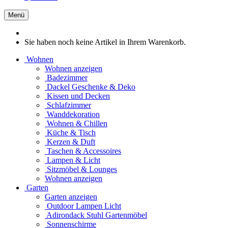
Menü
Sie haben noch keine Artikel in Ihrem Warenkorb.
Wohnen
Wohnen anzeigen
Badezimmer
Dackel Geschenke & Deko
Kissen und Decken
Schlafzimmer
Wanddekoration
Wohnen & Chillen
Küche & Tisch
Kerzen & Duft
Taschen & Accessoires
Lampen & Licht
Sitzmöbel & Lounges
Wohnen anzeigen
Garten
Garten anzeigen
Outdoor Lampen Licht
Adirondack Stuhl Gartenmöbel
Sonnenschirme