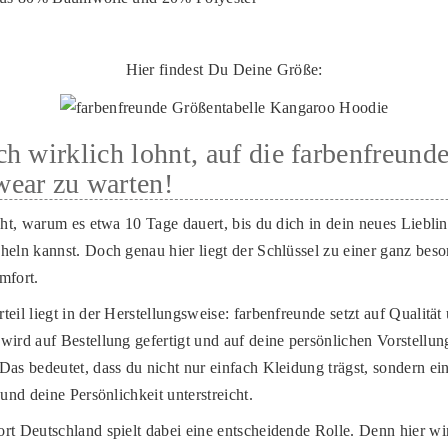
Hier findest Du Deine Größe:
h wirklich lohnt, auf die farbenfreund
ear zu warten!
cht, warum es etwa 10 Tage dauert, bis du dich in dein neues Lieblin
heln kannst. Doch genau hier liegt der Schlüssel zu einer ganz bes
mfort.
eil liegt in der Herstellungsweise: farbenfreunde setzt auf Qualität 
wird auf Bestellung gefertigt und auf deine persönlichen Vorstellu
Das bedeutet, dass du nicht nur einfach Kleidung trägst, sondern ei
 und deine Persönlichkeit unterstreicht.
rt Deutschland spielt dabei eine entscheidende Rolle. Denn hier w