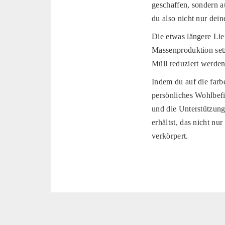
geschaffen, sondern a
du also nicht nur dei
Die etwas längere Lie
Massenproduktion setz
Müll reduziert werden
Indem du auf die farb
persönliches Wohlbefi
und die Unterstützung
erhältst, das nicht nu
verkörpert.