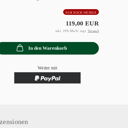
NUR NOCH WENIGE
119,00 EUR
inkl. 19% MwSt. zzgl.
Versand
In den Warenkorb
Weiter mit
zensionen