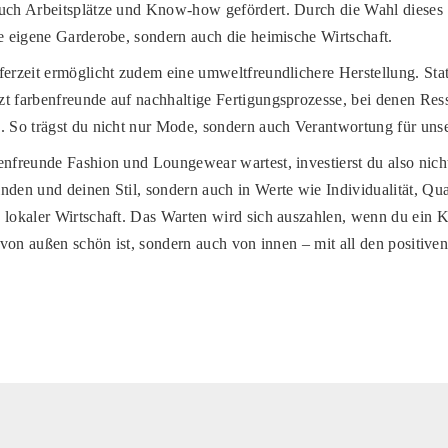
uch Arbeitsplätze und Know-how gefördert. Durch die Wahl dieses S
ne eigene Garderobe, sondern auch die heimische Wirtschaft.
ferzeit ermöglicht zudem eine umweltfreundlichere Herstellung. Stat
t farbenfreunde auf nachhaltige Fertigungsprozesse, bei denen Re
. So trägst du nicht nur Mode, sondern auch Verantwortung für un
enfreunde Fashion und Loungewear wartest, investierst du also nicht
nden und deinen Stil, sondern auch in Werte wie Individualität, Qual
 lokaler Wirtschaft. Das Warten wird sich auszahlen, wenn du ein 
r von außen schön ist, sondern auch von innen – mit all den positive