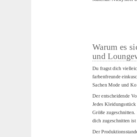
Warum es sic
und Loungew
Du fragst dich viellei
farbenfreunde einkusc
Sachen Mode und Ko
Der entscheidende Vort
Jedes Kleidungsstück 
Größe zugeschnitten. 
dich zugeschnitten ist
Der Produktionsstando