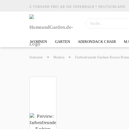
VERSAND FREI AB 39€ INNERHALB * DEUTSCHLAND
WOHNEN
GARTEN
ADIRONDACK CHAIR
MA
»
»
Startseite
Marken
Farbenfreunde Fashion Kissen Hom