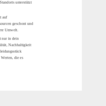
tandorts unterstützt
t auf
ssourcen geschont und
sere Umwelt.
 nur in dein
ität, Nachhaltigkeit
Kleidungsstück
n Werten, die es