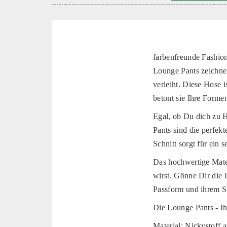
farbenfreunde Fashion
Lounge Pants zeichnen 
verleiht. Diese Hose 
betont sie Ihre Formen
Egal, ob Du dich zu H
Pants sind die perfekt
Schnitt sorgt für ein 
Das hochwertige Mater
wirst. Gönne Dir die 
Passform und ihrem St
Die Lounge Pants - Ih
Material: Nickystoff