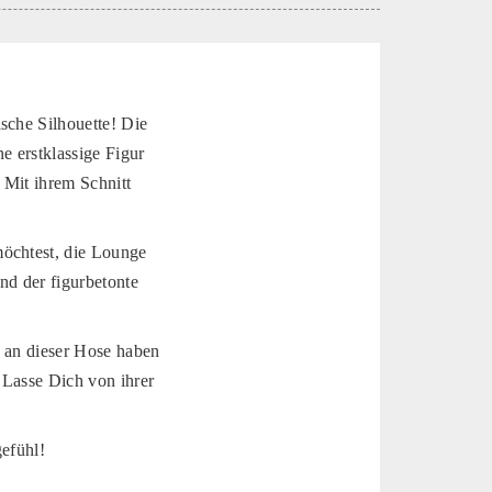
sche Silhouette! Die
ne erstklassige Figur
 Mit ihrem Schnitt
möchtest, die Lounge
und der figurbetonte
e an dieser Hose haben
. Lasse Dich von ihrer
gefühl!