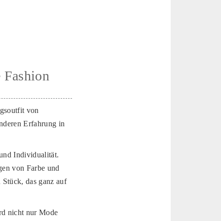
e Fashion
gsoutfit von
onderen Erfahrung in
und Individualität.
ngen von Farbe und
n Stück, das ganz auf
ird nicht nur Mode