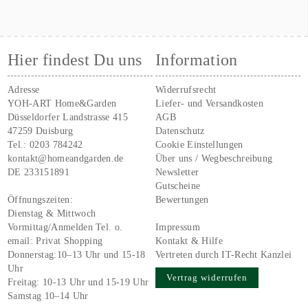
Hier findest Du uns
Information
Adresse
Widerrufsrecht
YOH-ART Home&Garden
Liefer- und Versandkosten
Düsseldorfer Landstrasse 415
AGB
47259 Duisburg
Datenschutz
Tel.:
0203 784242
Cookie Einstellungen
kontakt@homeandgarden.de
Über uns / Wegbeschreibung
DE 233151891
Newsletter
Gutscheine
Öffnungszeiten:
Bewertungen
Dienstag & Mittwoch
Vormittag/Anmelden Tel. o.
Impressum
email:
Privat Shopping
Kontakt & Hilfe
Donnerstag:10–13 Uhr und 15-18
Vertreten durch IT-Recht Kanzlei
Uhr
Vertrag widerrufen
Freitag: 10-13 Uhr und 15-19 Uhr
Samstag 10–14 Uhr