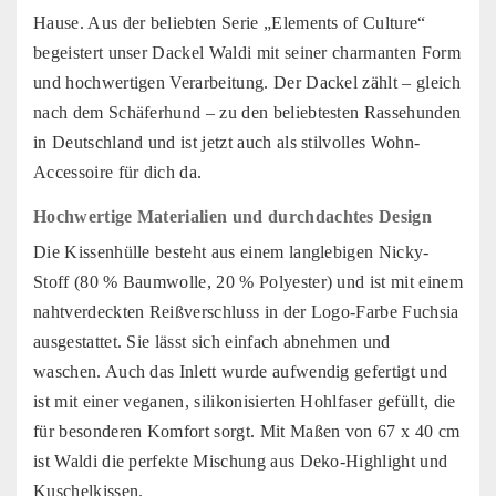
Hause. Aus der beliebten Serie „Elements of Culture“
begeistert unser Dackel Waldi mit seiner charmanten Form
und hochwertigen Verarbeitung. Der Dackel zählt – gleich
nach dem Schäferhund – zu den beliebtesten Rassehunden
in Deutschland und ist jetzt auch als stilvolles Wohn-
Accessoire für dich da.
Hochwertige Materialien und durchdachtes Design
Die Kissenhülle besteht aus einem langlebigen Nicky-
Stoff (80 % Baumwolle, 20 % Polyester) und ist mit einem
nahtverdeckten Reißverschluss in der Logo-Farbe Fuchsia
ausgestattet. Sie lässt sich einfach abnehmen und
waschen. Auch das Inlett wurde aufwendig gefertigt und
ist mit einer veganen, silikonisierten Hohlfaser gefüllt, die
für besonderen Komfort sorgt. Mit Maßen von 67 x 40 cm
ist Waldi die perfekte Mischung aus Deko-Highlight und
Kuschelkissen.