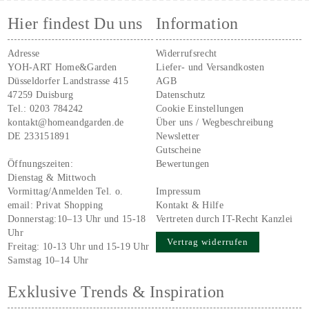
Hier findest Du uns
Information
Adresse
Widerrufsrecht
YOH-ART Home&Garden
Liefer- und Versandkosten
Düsseldorfer Landstrasse 415
AGB
47259 Duisburg
Datenschutz
Tel.:
0203 784242
Cookie Einstellungen
kontakt@homeandgarden.de
Über uns / Wegbeschreibung
DE 233151891
Newsletter
Gutscheine
Öffnungszeiten:
Bewertungen
Dienstag & Mittwoch
Vormittag/Anmelden Tel. o.
Impressum
email:
Privat Shopping
Kontakt & Hilfe
Donnerstag:10–13 Uhr und 15-18
Vertreten durch IT-Recht Kanzlei
Uhr
Vertrag widerrufen
Freitag: 10-13 Uhr und 15-19 Uhr
Samstag 10–14 Uhr
Exklusive Trends & Inspiration