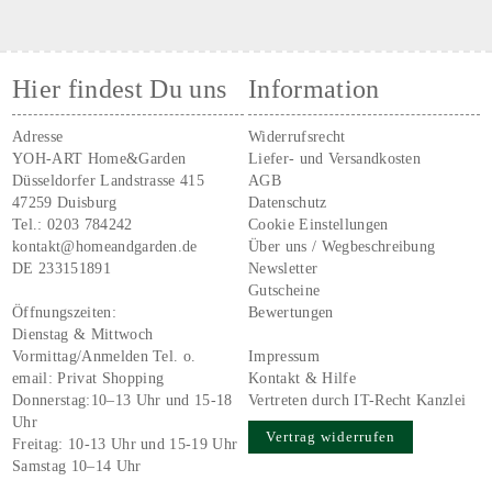
Hier findest Du uns
Information
Adresse
Widerrufsrecht
YOH-ART Home&Garden
Liefer- und Versandkosten
Düsseldorfer Landstrasse 415
AGB
47259 Duisburg
Datenschutz
Tel.:
0203 784242
Cookie Einstellungen
kontakt@homeandgarden.de
Über uns / Wegbeschreibung
DE 233151891
Newsletter
Gutscheine
Öffnungszeiten:
Bewertungen
Dienstag & Mittwoch
Vormittag/Anmelden Tel. o.
Impressum
email:
Privat Shopping
Kontakt & Hilfe
Donnerstag:10–13 Uhr und 15-18
Vertreten durch IT-Recht Kanzlei
Uhr
Vertrag widerrufen
Freitag: 10-13 Uhr und 15-19 Uhr
Samstag 10–14 Uhr