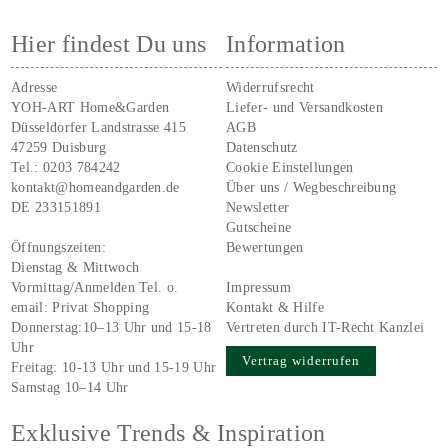
Hier findest Du uns
Information
Adresse
Widerrufsrecht
YOH-ART Home&Garden
Liefer- und Versandkosten
Düsseldorfer Landstrasse 415
AGB
47259 Duisburg
Datenschutz
Tel.:
0203 784242
Cookie Einstellungen
kontakt@homeandgarden.de
Über uns / Wegbeschreibung
DE 233151891
Newsletter
Gutscheine
Öffnungszeiten:
Bewertungen
Dienstag & Mittwoch
Vormittag/Anmelden Tel. o.
Impressum
email:
Privat Shopping
Kontakt & Hilfe
Donnerstag:10–13 Uhr und 15-18
Vertreten durch IT-Recht Kanzlei
Uhr
Vertrag widerrufen
Freitag: 10-13 Uhr und 15-19 Uhr
Samstag 10–14 Uhr
Exklusive Trends & Inspiration