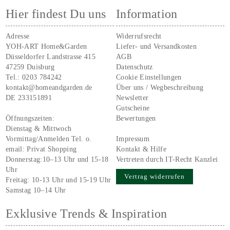
Hier findest Du uns
Information
Adresse
Widerrufsrecht
YOH-ART Home&Garden
Liefer- und Versandkosten
Düsseldorfer Landstrasse 415
AGB
47259 Duisburg
Datenschutz
Tel.:
0203 784242
Cookie Einstellungen
kontakt@homeandgarden.de
Über uns / Wegbeschreibung
DE 233151891
Newsletter
Gutscheine
Öffnungszeiten:
Bewertungen
Dienstag & Mittwoch
Vormittag/Anmelden Tel. o.
Impressum
email:
Privat Shopping
Kontakt & Hilfe
Donnerstag:10–13 Uhr und 15-18
Vertreten durch IT-Recht Kanzlei
Uhr
Vertrag widerrufen
Freitag: 10-13 Uhr und 15-19 Uhr
Samstag 10–14 Uhr
Exklusive Trends & Inspiration