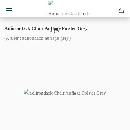
Adiirondack Chair Auflage Polster Grey
(Art.Nr.:
adirondack-auflage-grey
)