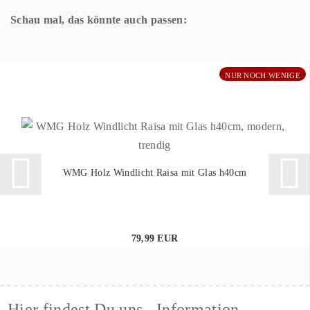
Schau mal, das könnte auch passen:
NUR NOCH WENIGE
WMG Holz Windlicht Raisa mit Glas h40cm
79,99 EUR
Hier findest Du uns
Information