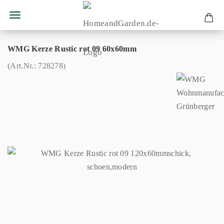
WMG Kerze Rustic rot 09 60x60mm
(Art.Nr.:
728278
)