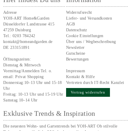
Adresse
Widerrufsrecht
YOH-ART Home&Garden
Liefer- und Versandkosten
Düsseldorfer Landstrasse 415
AGB
47259 Duisburg
Datenschutz
Tel.:
0203 784242
Cookie Einstellungen
kontakt@homeandgarden.de
Über uns / Wegbeschreibung
DE 233151891
Newsletter
Gutscheine
Öffnungszeiten:
Bewertungen
Dienstag & Mittwoch
Vormittag/Anmelden Tel. o.
Impressum
email:
Privat Shopping
Kontakt & Hilfe
Donnerstag:10–13 Uhr und 15-18
Vertreten durch IT-Recht Kanzlei
Uhr
Vertrag widerrufen
Freitag: 10-13 Uhr und 15-19 Uhr
Samstag 10–14 Uhr
Exklusive Trends & Inspiration
Die neuesten Wohn- und Gartentrends bei YOH‑ART Ob stilvolle