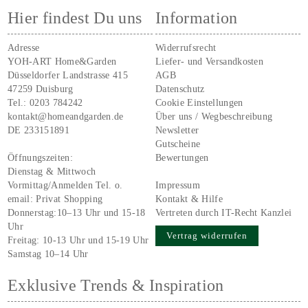
Hier findest Du uns
Information
Adresse
Widerrufsrecht
YOH-ART Home&Garden
Liefer- und Versandkosten
Düsseldorfer Landstrasse 415
AGB
47259 Duisburg
Datenschutz
Tel.:
0203 784242
Cookie Einstellungen
kontakt@homeandgarden.de
Über uns / Wegbeschreibung
DE 233151891
Newsletter
Gutscheine
Öffnungszeiten:
Bewertungen
Dienstag & Mittwoch
Vormittag/Anmelden Tel. o.
Impressum
email:
Privat Shopping
Kontakt & Hilfe
Donnerstag:10–13 Uhr und 15-18
Vertreten durch IT-Recht Kanzlei
Uhr
Vertrag widerrufen
Freitag: 10-13 Uhr und 15-19 Uhr
Samstag 10–14 Uhr
Exklusive Trends & Inspiration