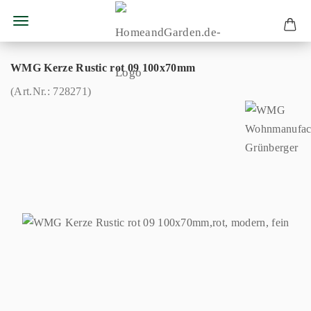
WMG Kerze Rustic rot 09 100x70mm
(Art.Nr.:
728271
)