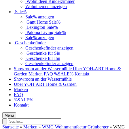
Wohnideen Kinderzimmer
Wohnthemen anzeigen
Sale%
Sale% anzeigen
Gant Home Sale%
Lexington Sale%
Paloma Living Sale%
Sale% anzeigen
Geschenkefinder
Geschenkefinder anzeigen
Geschenke für Sie
Geschenke für Ihn
Geschenkefinder anzeigen
Showroom an der Wassermühle
Über YOH-ART Home &
Garden
Marken
FAQ
%SALE%
Kontakt
Showroom an der Wassermühle
Über YOH-ART Home & Garden
Marken
FAQ
%SALE%
Kontakt
Menü
Startseite
»
Marken
»
WMG Wohnmanufactur Grünberger
»
WMG