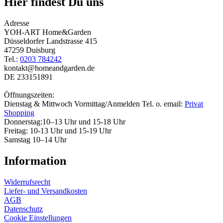
Hier findest Du uns
Adresse
YOH-ART Home&Garden
Düsseldorfer Landstrasse 415
47259 Duisburg
Tel.:
0203 784242
kontakt@homeandgarden.de
DE 233151891
Öffnungszeiten:
Dienstag & Mittwoch Vormittag/Anmelden Tel. o. email:
Privat
Shopping
Donnerstag:10–13 Uhr und 15-18 Uhr
Freitag: 10-13 Uhr und 15-19 Uhr
Samstag 10–14 Uhr
Information
Widerrufsrecht
Liefer- und Versandkosten
AGB
Datenschutz
Cookie Einstellungen