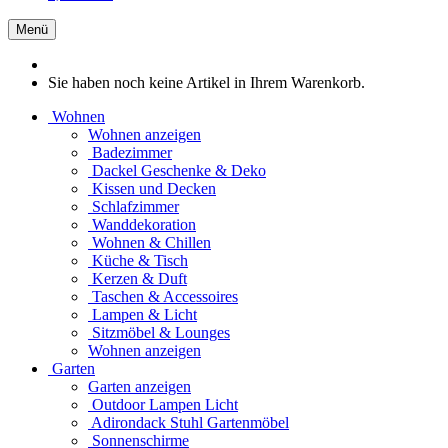
Menü
Sie haben noch keine Artikel in Ihrem Warenkorb.
Wohnen
Wohnen anzeigen
Badezimmer
Dackel Geschenke & Deko
Kissen und Decken
Schlafzimmer
Wanddekoration
Wohnen & Chillen
Küche & Tisch
Kerzen & Duft
Taschen & Accessoires
Lampen & Licht
Sitzmöbel & Lounges
Wohnen anzeigen
Garten
Garten anzeigen
Outdoor Lampen Licht
Adirondack Stuhl Gartenmöbel
Sonnenschirme